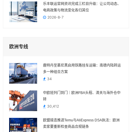
乐丰联运官网资讯完成三栏目升级：让公司动态、
电商政策与物流变化各归其位
2026-8-7
欧洲专线
鹿特丹至慕尼黑启用铁路挂车运输：南德内陆转运
多一种组合方案
34
中欧班列门到门｜欧洲FBA头程、清关与海外仓中
转
30,412
欧盟接连推进Temu与AliExpress DSA执法：欧洲
卖家要重新检查商品合规链条