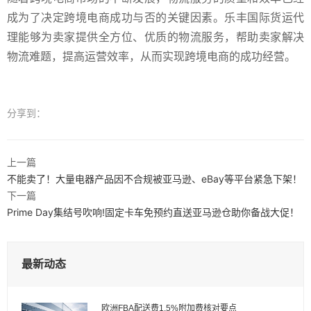
成为了决定跨境电商成功与否的关键因素。乐丰国际货运代
理能够为卖家提供全方位、优质的物流服务，帮助卖家解决
物流难题，提高运营效率，从而实现跨境电商的成功经营。
分享到：
上一篇
不能卖了！大量电器产品因不合规被亚马逊、eBay等平台紧急下架！
下一篇
Prime Day集结号吹响!固定卡车免预约直送亚马逊仓助你备战大促！
最新动态
欧洲FBA配送费1.5%附加费核对要点