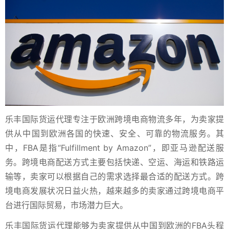
乐丰国际货运代理专注于欧洲跨境电商物流多年，为卖家提
供从中国到欧洲各国的快速、安全、可靠的物流服务。其
中，FBA是指“Fulfillment by Amazon”，即亚马逊配送服
务。跨境电商配送方式主要包括快递、空运、海运和铁路运
输等，卖家可以根据自己的需求选择最合适的配送方式。跨
境电商发展状况日益火热，越来越多的卖家通过跨境电商平
台进行国际贸易，市场潜力巨大。
乐丰国际货运代理能够为卖家提供从中国到欧洲的FBA头程