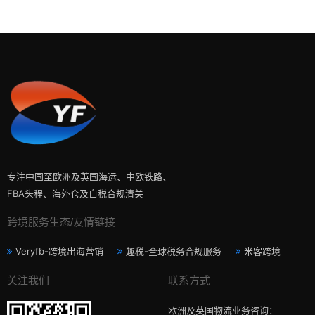
专注中国至欧洲及英国海运、中欧铁路、
FBA头程、海外仓及自税合规清关
跨境服务生态/友情链接
Veryfb-跨境出海营销
趣税-全球税务合规服务
米客跨境
关注我们
联系方式
欧洲及英国物流业务咨询：