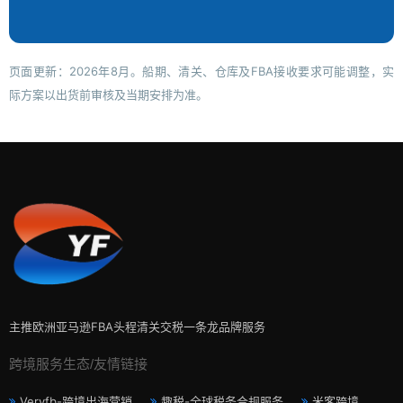
页面更新：2026年8月。船期、清关、仓库及FBA接收要求可能调整，实
际方案以出货前审核及当期安排为准。
主推欧洲亚马逊FBA头程清关交税一条龙品牌服务
跨境服务生态/友情链接
Veryfb-跨境出海营销
趣税-全球税务合规服务
米客跨境