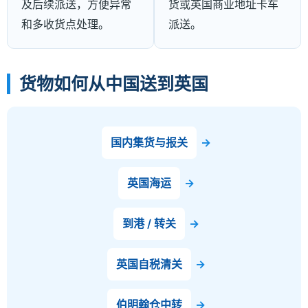
及后续派送，方便异常
货或英国商业地址卡车
和多收货点处理。
派送。
货物如何从中国送到英国
国内集货与报关
→
英国海运
→
到港 / 转关
→
英国自税清关
→
伯明翰仓中转
→