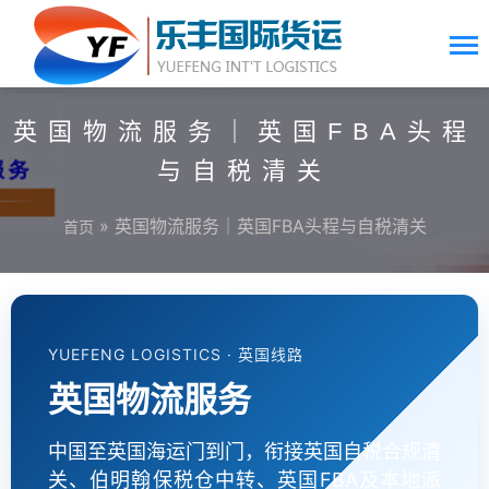
英国物流服务｜英国FBA头程
与自税清关
» 英国物流服务｜英国FBA头程与自税清关
首页
YUEFENG LOGISTICS · 英国线路
英国物流服务
中国至英国海运门到门，衔接英国自税合规清
关、伯明翰保税仓中转、英国FBA及本地派