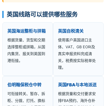
英国线路可以提供哪些服务
英国海运整柜与拼箱
英国自税清关
根据货量、货型和交期
使用客户英国进口主
选择整柜或拼箱，从国
体、VAT、GB EORI及
内集货、报关到英国到
真实申报资料完成清
港衔接。
关，税费按实际税单处
理。
伯明翰保税仓中转
英国FBA与本地派送
可衔接转关、暂存、拆
根据货量和交付要求安
柜、分拨、打托、换标
排FBA预约、海外仓补