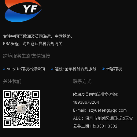
专注中国至欧洲及英国海运、中欧铁路、
FBA头程、海外仓及自税合规清关
跨境服务生态/友情链接
Veryfb-跨境出海营销
趣税-全球税务合规服务
米客跨境
关注我们
联系方式
欧洲及英国物流业务咨询：
18938678204
E-mail：szyuefeng@qq.com
ADD：深圳市龙岗区坂田街道天安
云谷二期11栋3301-3302