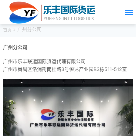
» 广州分公司
首页
广州分公司
广州市乐丰联运国际货运代理有限公司
广州市番禺区洛浦街南桂路3号恒达产业园B3栋511-512室