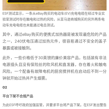
ESF测试显示，一条从eBay购买的电动车(EV)充电电缆在经过专业实
验室测试时存在触电和过热的风险，从亚马逊商城购买的另外两条电
动车充电电缆也未能通过电击测试。
其中，通过eBay购买的便携式加热器是被发现最危险的产品
之一，240伏电压通过加热元件，很容易通过不安全的盖子
暴露或被接触到。
此外，一些价格低于30英镑的廉价美容产品，包括装有非法
电源插头且没有保险丝的吹风机和直发器，存在着火和触电
风险。一个配备有故障电机的厨房搅拌机在启动后不到一分
钟就开始过热并产生烟雾。
02
平台下架不合规产品
为此ESF呼吁政府加强监管，并要求平台将产品下架。在ESF发出警告