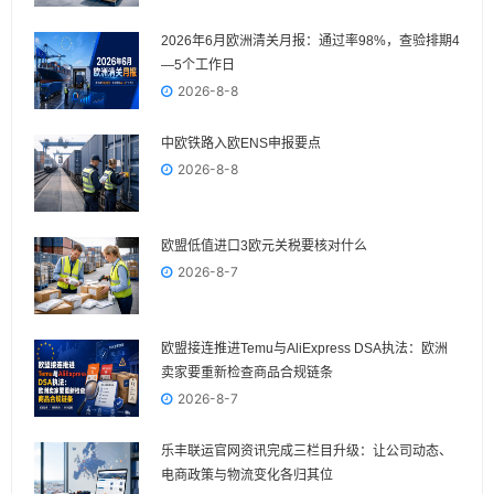
2026年6月欧洲清关月报：通过率98%，查验排期4
—5个工作日
2026-8-8
中欧铁路入欧ENS申报要点
2026-8-8
欧盟低值进口3欧元关税要核对什么
2026-8-7
欧盟接连推进Temu与AliExpress DSA执法：欧洲
卖家要重新检查商品合规链条
2026-8-7
乐丰联运官网资讯完成三栏目升级：让公司动态、
电商政策与物流变化各归其位