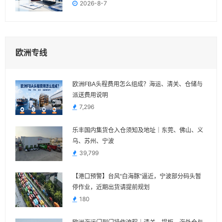
2026-8-7
欧洲专线
欧洲FBA头程费用怎么组成？海运、清关、仓储与
派送费用说明
7,296
乐丰国内集货仓入仓须知及地址｜东莞、佛山、义
乌、苏州、宁波
39,799
【港口预警】台风“白海豚”逼近，宁波部分码头暂
停作业，近期出货请提前规划
180