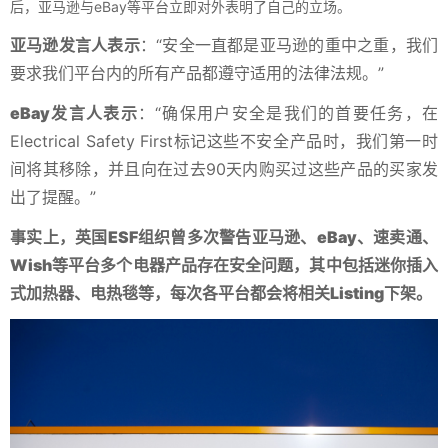
后，亚马逊与eBay等平台立即对外表明了自己的立场。
亚马逊发言人表示
：“安全一直都是亚马逊的重中之重，我们
要求我们平台内的所有产品都遵守适用的法律法规。”
eBay发言人表示
：“确保用户安全是我们的首要任务，在
Electrical Safety First标记这些不安全产品时，我们第一时
间将其移除，并且向在过去90天内购买过这些产品的买家发
出了提醒。”
事实上，英国ESF组织曾多次警告亚马逊、eBay、速卖通、
Wish等平台多个电器产品存在安全问题，其中包括迷你插入
式加热器、电热毯等，每次各平台都会将相关Listing下架。