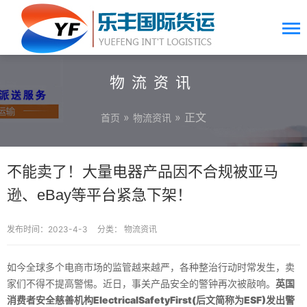
物流资讯
»
» 正文
首页
物流资讯
不能卖了！大量电器产品因不合规被亚马
逊、eBay等平台紧急下架！
发布时间：2023-4-3
分类：
物流资讯
如今全球多个电商市场的监管越来越严，各种整治行动时常发生，卖
家们不得不提高警惕。近日，事关产品安全的警钟再次被敲响。
英国
消费者安全慈善机构ElectricalSafetyFirst(后文简称为ESF)发出警