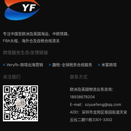
专注中国至欧洲及英国海运、中欧铁路、
FBA头程、海外仓及自税合规清关
跨境服务生态/友情链接
Veryfb-跨境出海营销
趣税-全球税务合规服务
米客跨境
关注我们
联系方式
欧洲及英国物流业务咨询：
18938678204
E-mail：szyuefeng@qq.com
ADD：深圳市龙岗区坂田街道天安
云谷二期11栋3301-3302