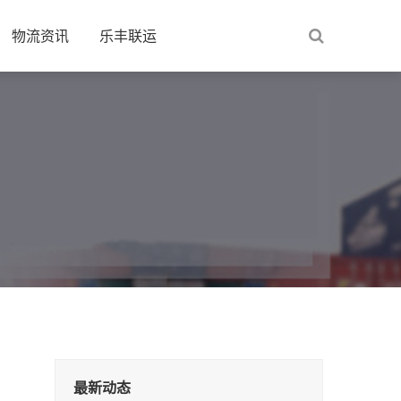
物流资讯
乐丰联运
最新动态