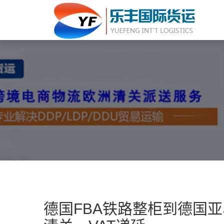
德国FBA铁路整柜到德国亚