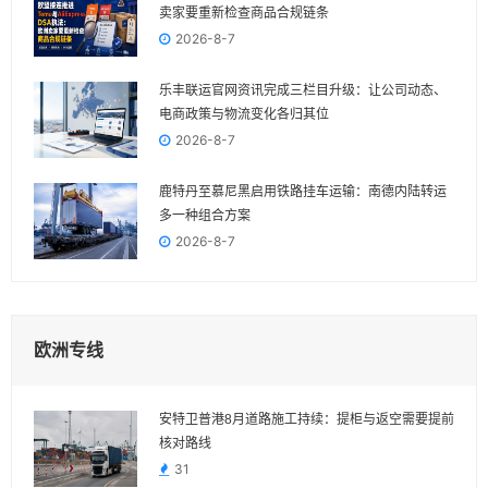
卖家要重新检查商品合规链条
2026-8-7
乐丰联运官网资讯完成三栏目升级：让公司动态、
电商政策与物流变化各归其位
2026-8-7
鹿特丹至慕尼黑启用铁路挂车运输：南德内陆转运
多一种组合方案
2026-8-7
欧洲专线
安特卫普港8月道路施工持续：提柜与返空需要提前
核对路线
31