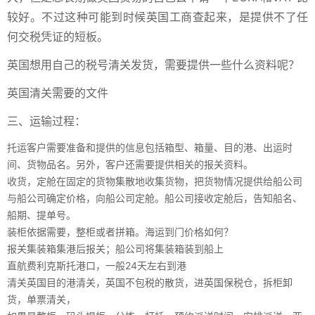
较好。不过这种可能到时候英国工商查起来，是提供不了任
何交税凭证的短板。
英国想用自己的税号清关发货，需要提供一些什么资料呢？
英国清关需要的文件
三、运输过程：
托运客户需要准备和提供的信息包括箱型、箱量、目的港、出运时
间、货物品名。另外，客户还需要提供相关的报关资料。
收货，定舱在固定的货物集散地收集货物，把货物情况提供给船公司
与船公司确定价格，向船公司定舱。船公司接收定舱后，告知船名、
船期、提单号。
装柜依据需要，整柜或者拼箱。海运到门价格如何？
报关集装箱集港后报关；船公司将集装箱装到船上
直航费利克斯托港口，一般24天左右到港
清关英国目的港清关，英国不包税的散货，进英国保税仓，拆柜卸
货，单票清关，