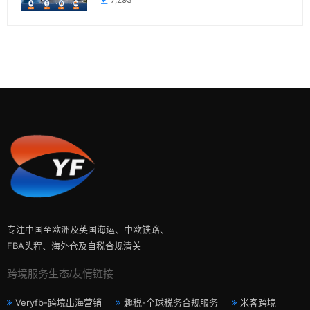
专注中国至欧洲及英国海运、中欧铁路、
FBA头程、海外仓及自税合规清关
跨境服务生态/友情链接
Veryfb-跨境出海营销
趣税-全球税务合规服务
米客跨境