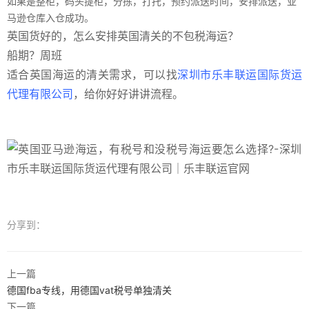
如果是整柜，码头提柜，分拣，打托，预约派送时间，安排派送，亚
马逊仓库入仓成功。
英国货好的，怎么安排英国清关的不包税海运？
船期？周班
适合英国海运的清关需求，可以找
深圳市乐丰联运国际货运
代理有限公司
，给你好好讲讲流程。
分享到：
上一篇
德国fba专线，用德国vat税号单独清关
下一篇