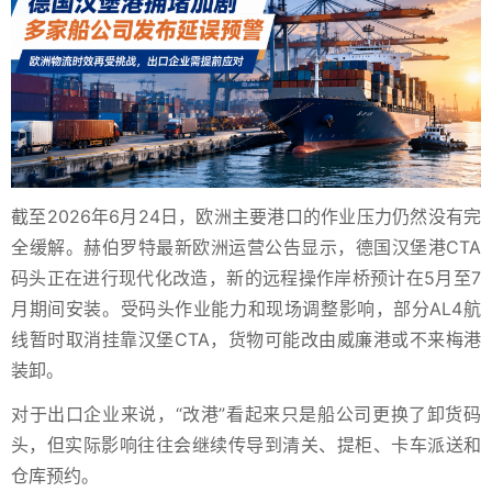
截至2026年6月24日，欧洲主要港口的作业压力仍然没有完
全缓解。赫伯罗特最新欧洲运营公告显示，德国汉堡港CTA
码头正在进行现代化改造，新的远程操作岸桥预计在5月至7
月期间安装。受码头作业能力和现场调整影响，部分AL4航
线暂时取消挂靠汉堡CTA，货物可能改由威廉港或不来梅港
装卸。
对于出口企业来说，“改港”看起来只是船公司更换了卸货码
头，但实际影响往往会继续传导到清关、提柜、卡车派送和
仓库预约。