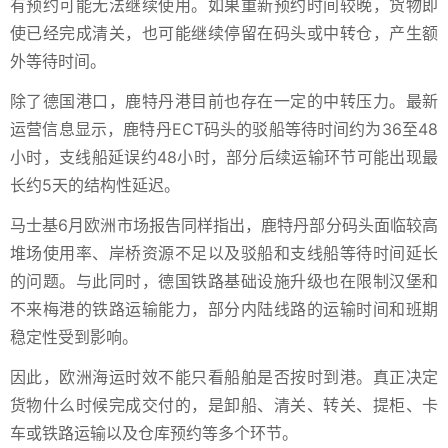
有预约可能无法继续使用。如果重新预约时间较晚，货物即
使已经完成清关，也可能继续停留在码头或中转仓，产生额
外等待时间。
除了德国港口，鹿特丹港目前也存在一定的中转压力。最新
运营信息显示，鹿特丹ECT码头的驳船等待时间约为36至48
小时，支线船延误约48小时，部分后续运输环节可能出现最
长约5天的结构性延迟。
马士基6月欧洲市场报告同样指出，鹿特丹部分码头面临较高
堆场使用率、岸桥资源不足以及驳船和支线船等待时间延长
的问题。与此同时，德国铁路基础设施升级也在限制汉堡和
不来梅港的铁路运输能力，部分内陆线路的运输时间和班期
稳定性受到影响。
因此，欧洲海运时效不能只看船舶是否按时到港。真正决定
货物什么时候完成交付的，是卸船、清关、转关、提柜、卡
车或铁路运输以及仓库预约等多个环节。