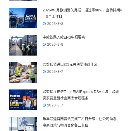
2026年6月欧洲清关月报：通过率98%，查验排期4
—5个工作日
2026-8-8
中欧铁路入欧ENS申报要点
2026-8-8
欧盟低值进口3欧元关税要核对什么
2026-8-7
欧盟接连推进Temu与AliExpress DSA执法：欧洲
卖家要重新检查商品合规链条
2026-8-7
乐丰联运官网资讯完成三栏目升级：让公司动态、
电商政策与物流变化各归其位