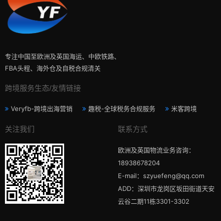
专注中国至欧洲及英国海运、中欧铁路、
FBA头程、海外仓及自税合规清关
跨境服务生态/友情链接
Veryfb-跨境出海营销
趣税-全球税务合规服务
米客跨境
关注我们
联系方式
欧洲及英国物流业务咨询：
18938678204
E-mail：szyuefeng@qq.com
ADD：深圳市龙岗区坂田街道天安
云谷二期11栋3301-3302