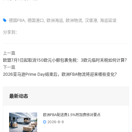
德国FBA
德国港口
欧洲海运
欧洲物流
汉堡港
海运延误
分享到：
上一篇
欧盟7月1日起取消150欧元小额包裹免税：3欧元临时关税如何计算？
下一篇
2026亚马逊Prime Day结束后，欧洲FBA物流将迎来哪些变化？
最新动态
欧洲FBA配送费1.5%附加费核对要点
2026-8-9