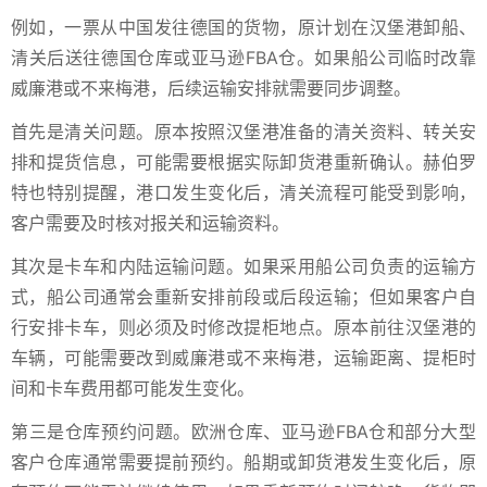
例如，一票从中国发往德国的货物，原计划在汉堡港卸船、
清关后送往德国仓库或亚马逊FBA仓。如果船公司临时改靠
威廉港或不来梅港，后续运输安排就需要同步调整。
首先是清关问题。原本按照汉堡港准备的清关资料、转关安
排和提货信息，可能需要根据实际卸货港重新确认。赫伯罗
特也特别提醒，港口发生变化后，清关流程可能受到影响，
客户需要及时核对报关和运输资料。
其次是卡车和内陆运输问题。如果采用船公司负责的运输方
式，船公司通常会重新安排前段或后段运输；但如果客户自
行安排卡车，则必须及时修改提柜地点。原本前往汉堡港的
车辆，可能需要改到威廉港或不来梅港，运输距离、提柜时
间和卡车费用都可能发生变化。
第三是仓库预约问题。欧洲仓库、亚马逊FBA仓和部分大型
客户仓库通常需要提前预约。船期或卸货港发生变化后，原