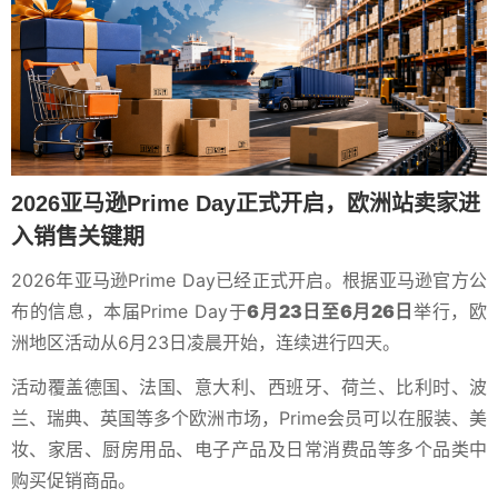
2026亚马逊Prime Day正式开启，欧洲站卖家进
入销售关键期
2026年亚马逊Prime Day已经正式开启。根据亚马逊官方公
布的信息，本届Prime Day于
6月23日至6月26日
举行，欧
洲地区活动从6月23日凌晨开始，连续进行四天。
活动覆盖德国、法国、意大利、西班牙、荷兰、比利时、波
兰、瑞典、英国等多个欧洲市场，Prime会员可以在服装、美
妆、家居、厨房用品、电子产品及日常消费品等多个品类中
购买促销商品。