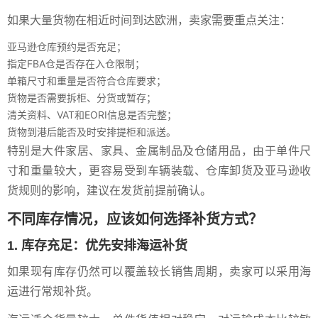
如果大量货物在相近时间到达欧洲，卖家需要重点关注：
亚马逊仓库预约是否充足；
指定FBA仓是否存在入仓限制；
单箱尺寸和重量是否符合仓库要求；
货物是否需要拆柜、分货或暂存；
清关资料、VAT和EORI信息是否完整；
货物到港后能否及时安排提柜和派送。
特别是大件家居、家具、金属制品及仓储用品，由于单件尺
寸和重量较大，更容易受到车辆装载、仓库卸货及亚马逊收
货规则的影响，建议在发货前提前确认。
不同库存情况，应该如何选择补货方式？
1. 库存充足：优先安排海运补货
如果现有库存仍然可以覆盖较长销售周期，卖家可以采用海
运进行常规补货。