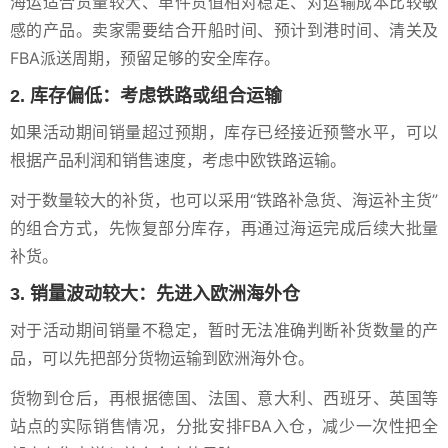
海运适合货量较大、单件货值相对稳定、对运输成本比较敏
感的产品。卖家需要结合开船时间、预计到港时间、清关及
FBA派送周期，预留足够的安全库存。
2. 库存偏低：考虑铁路或组合运输
如果活动期间销量超过预期，库存已经接近预警水平，可以
根据产品利润和销售速度，考虑中欧铁路运输。
对于数量较大的补货，也可以采用“铁路补急货、海运补主货”
的组合方式，先恢复部分库存，再通过海运完成后续大批量
补货。
3. 销量波动较大：先进入欧洲海外仓
对于活动期间销量不稳定，暂时无法准确判断补货数量的产
品，可以先把部分货物运输到欧洲海外仓。
货物到仓后，再根据德国、法国、意大利、西班牙、英国等
站点的实际销售情况，分批安排FBA入仓，减少一次性把全