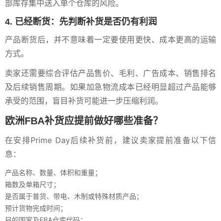
部库存集中送入单个仓库的风险。
4. 已经断货：先判断补货是否仍有利润
产品断货后，并不意味着一定要使用更快、成本更高的运输
方式。
卖家还需要综合评估产品售价、毛利、广告成本、销售排名
及后续销售周期。如果加急物流成本已经明显超过产品能够
承受的范围，盲目补货可能进一步压缩利润。
欧洲FBA补货应提前做好哪些准备？
在安排Prime Day后续补货前，建议卖家提前准备以下信
息：
产品名称、数量、体积和重量；
箱数及单箱尺寸；
是否属于普货、带电、木制或特殊材质产品；
预计货物完成时间；
目的国家及FBA仓库代码；