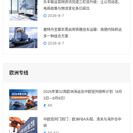
乐丰联运官网资讯完成三栏目升级：让公司动态、
电商政策与物流变化各归其位
2026-8-7
鹿特丹至慕尼黑启用铁路挂车运输：南德内陆转运
多一种组合方案
2026-8-7
欧洲专线
2026年第32周欧洲海运及中欧班列排柜计划（8月
3日—8月9日）
46
中欧班列门到门｜欧洲FBA头程、清关与海外仓中
转
30,411