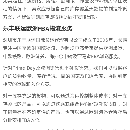
尤其是在海运价格、舱位、欧洲港口作业及FBA预约存在波
动的情况下，卖家应根据自己的库存覆盖天数提前制定补货
方案，不建议等到库存即将耗尽后才安排出货。
乐丰联运欧洲FBA物流服务
深圳市乐丰联运国际货运代理有限公司成立于2006年，长期
专注中国至欧洲国际物流，为跨境电商卖家提供欧洲海运、
中欧铁路、欧洲清关、海外仓中转及亚马逊FBA派送服务。
针对Prime Day及欧洲销售旺季补货需求，我们可以根据客
户的货物数量、库存情况、目的国家及FBA仓库，协助制定
相应的运输和入仓方案。
对于库存充足的货物，可以通过海运控制整体成本；对于库
存紧张的产品，可以通过铁路或组合运输缩短补货周期；对
于销量存在不确定性的产品，也可以通过欧洲海外仓暂存后
分批安排FBA入仓。