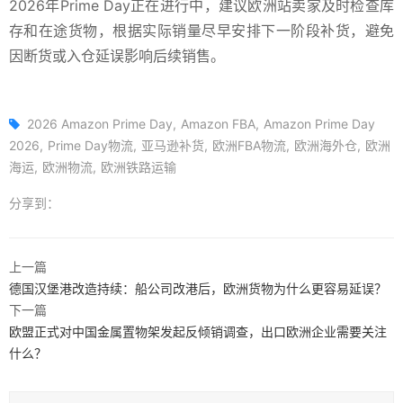
2026年Prime Day正在进行中，建议欧洲站卖家及时检查库
存和在途货物，根据实际销量尽早安排下一阶段补货，避免
因断货或入仓延误影响后续销售。
2026 Amazon Prime Day
Amazon FBA
Amazon Prime Day
2026
Prime Day物流
亚马逊补货
欧洲FBA物流
欧洲海外仓
欧洲
海运
欧洲物流
欧洲铁路运输
分享到：
上一篇
德国汉堡港改造持续：船公司改港后，欧洲货物为什么更容易延误？
下一篇
欧盟正式对中国金属置物架发起反倾销调查，出口欧洲企业需要关注
什么？