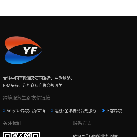
专注中国至欧洲及英国海运、中欧铁路、
FBA头程、海外仓及自税合规清关
跨境服务生态/友情链接
Veryfb-跨境出海营销
趣税-全球税务合规服务
米客跨境
关注我们
联系方式
欧洲及英国物流业务咨询：