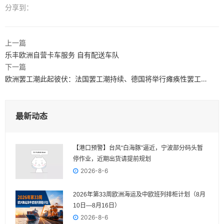
分享到：
上一篇
乐丰欧洲自营卡车服务 自有配送车队
下一篇
欧洲罢工潮此起彼伏：法国罢工潮持续、德国将举行瘫痪性罢工…
最新动态
【港口预警】台风“白海豚”逼近，宁波部分码头暂
停作业，近期出货请提前规划
2026-8-6
2026年第33周欧洲海运及中欧班列排柜计划（8月
10日—8月16日）
2026-8-6