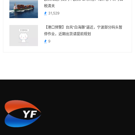
税清关
31,529
【港口预警】台风“白海豚”逼近，宁波部分码头暂
停作业，近期出货请提前规划
9