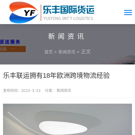
新闻资讯
»
» 正文
首页
新闻资讯
乐丰联运拥有18年欧洲跨境物流经验
发布时间：2023-3-23
分类：
新闻资讯