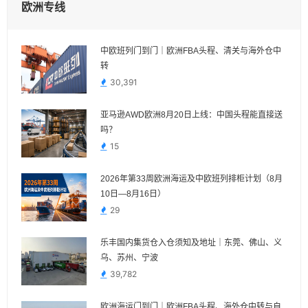
欧洲专线
中欧班列门到门｜欧洲FBA头程、清关与海外仓中
转
30,391
亚马逊AWD欧洲8月20日上线：中国头程能直接送
吗？
15
2026年第33周欧洲海运及中欧班列排柜计划（8月
10日—8月16日）
29
乐丰国内集货仓入仓须知及地址｜东莞、佛山、义
乌、苏州、宁波
39,782
欧洲海运门到门｜欧洲FBA头程、海外仓中转与自