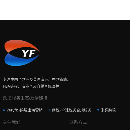
专注中国至欧洲及英国海运、中欧铁路、
FBA头程、海外仓及自税合规清关
跨境服务生态/友情链接
Veryfb-跨境出海营销
趣税-全球税务合规服务
米客跨境
关注我们
联系方式