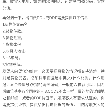
积、收货人地址，如果做DDP的话，还要提供HS编码，货物
总值。
再强调一下，出口做DDU或DDP需要提供以下信息：
1.货物英文品名。
2.货物件数。
3.货物毛重。
4.货物体积。
5.收货人地址。
6.HS编码。
7.货物总值。
发货人向货代询价时，必须要把货物的情况都交待清楚，特
别是货物品名，必须详细而且是中英文(什么材质，什么用
途，甚至是型号)货物的海关编码，一般前六位就可以，因为
后四位基本各个国家的H.S.CODE不太一样，目的地的详细地
址和邮编，或者的FOB价值等。如果客人有要求认证的，你
需要提供证书，提供给货代这批货的货值，目的港收货人的