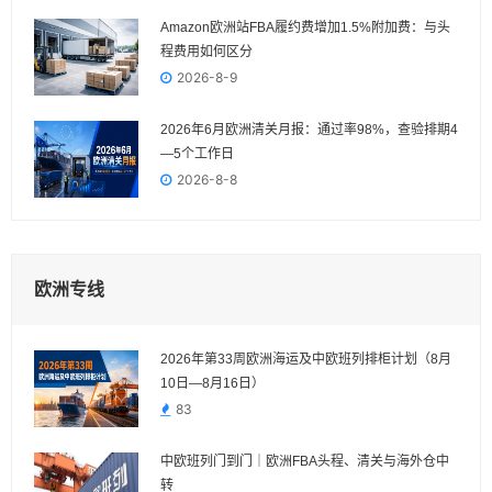
Amazon欧洲站FBA履约费增加1.5%附加费：与头
程费用如何区分
2026-8-9
2026年6月欧洲清关月报：通过率98%，查验排期4
—5个工作日
2026-8-8
欧洲专线
2026年第33周欧洲海运及中欧班列排柜计划（8月
10日—8月16日）
83
中欧班列门到门｜欧洲FBA头程、清关与海外仓中
转