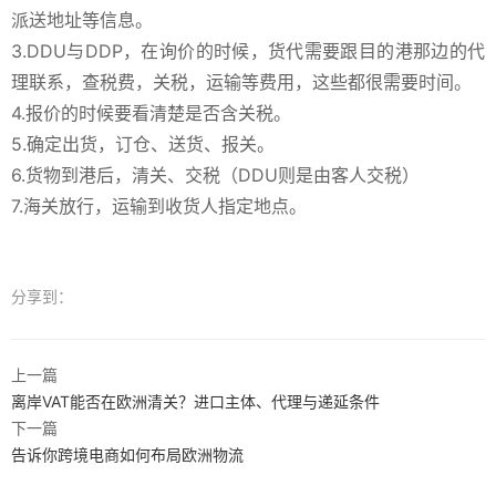
派送地址等信息。
3.DDU与DDP，在询价的时候，货代需要跟目的港那边的代
理联系，查税费，关税，运输等费用，这些都很需要时间。
4.报价的时候要看清楚是否含关税。
5.确定出货，订仓、送货、报关。
6.货物到港后，清关、交税（DDU则是由客人交税）
7.海关放行，运输到收货人指定地点。
分享到：
上一篇
离岸VAT能否在欧洲清关？进口主体、代理与递延条件
下一篇
告诉你跨境电商如何布局欧洲物流