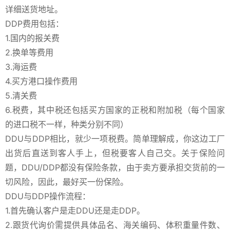
详细送货地址。
DDP费用包括：
1.国内的报关费
2.换单等费用
3.海运费
4.买方港口操作费用
5.清关费
6.税费，其中税还包括买方国家的正税和附加税（每个国家
的进口税不一样，种类分别不同）
DDU与DDP相比，就少一项税费。简单理解成，你这边工厂
出货后直送到客人手上，但税要客人自己交。关于保险问
题，DDU/DDP都没有保险条款，由于卖方要承担交货前的一
切风险，因此，最好买一份保险。
DDU与DDP操作流程：
1.首先确认客户是走DDU还是走DDP。
2.跟货代询价需提供具体品名、海关编码、体积重量件数、