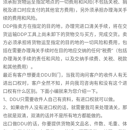
须承担货物运至指定地点的一切费用和风险(不包括关税、捐
税及进口时应支付的其他官方费用)，另外须承担办理海关手
续的费用和风险。
DDP指卖方在指定的目的地，办理完进口清关手续，将在交
货运输DDP工具上尚未卸下的货物交与买方，完成交货。卖
方必须承担将货物运至指定的目的地的一切风险和费用，包
括在需要办理海关手续时在目的地应交纳的任何“税费”（包括
办理海关手续的责任和风险，以及交纳手续费、关税、税款
和其他费用）。
最近有客户想要走DDU到门，当我司询问客户的收件人有无
进出口权时，客户全然不知，并向我司咨询有和没有这个进
口权有什么区别。下面小编就来为您介绍一下。
1、DDU只需要收件人自己有资料，有进口权就可以做。
2、如果收件人没有进口权的话，就需要我司来处理清关，那
也就是双清，双清的话并不是所有地方都能做的。
出口做DDU的话，你要提供货物英文品名、件数、毛重、体