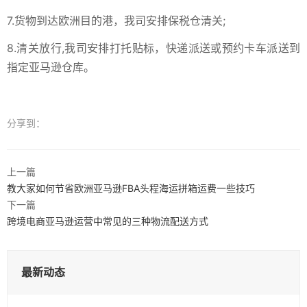
7.货物到达欧洲目的港，我司安排保税仓清关;
8.清关放行,我司安排打托贴标，快递派送或预约卡车派送到
指定亚马逊仓库。
分享到：
上一篇
教大家如何节省欧洲亚马逊FBA头程海运拼箱运费一些技巧
下一篇
跨境电商亚马逊运营中常见的三种物流配送方式
最新动态