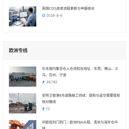
英国CDS改单流程更新与申报核对
2026-8-6
欧洲专线
乐丰国内集货仓入仓须知及地址｜东莞、佛山、义
乌、苏州、宁波
39,782
安特卫普港8月道路施工持续：提柜与返空需要提前
核对路线
12
中欧班列门到门｜欧洲FBA头程、清关与海外仓中
转