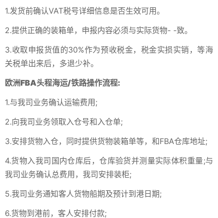
1.发货前确认VAT税号详细信息是否生效可用。
2.提供正确的装箱单，申报内容必须与实际货物- -致。
3.收取申报货值的30%作为预收税金，税金实损实销，等海
关税单出来后，多退少补。
欧洲FBA头程海运/铁路操作流程:
1.与我司业务确认运输费用;
2.向我司业务领取入仓号和入仓单;
3.安排货物入仓，同时提供货物装箱单等，和FBA仓库地址;
4.货物入我司国内仓库后，仓库验货并测量实际体积重量;与
我司业务确认总费用，我司安排装柜;
5.我司业务通知客人货物船期及预计到港日期;
6.货物到港前，客人安排付款;