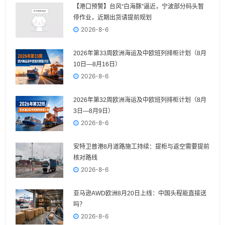
【港口预警】台风“白海豚”逼近，宁波部分码头暂
停作业，近期出货请提前规划
2026-8-6
2026年第33周欧洲海运及中欧班列排柜计划（8月
10日—8月16日）
2026-8-6
2026年第32周欧洲海运及中欧班列排柜计划（8月
3日—8月9日）
2026-8-6
安特卫普港8月道路施工持续：提柜与返空需要提前
核对路线
2026-8-6
亚马逊AWD欧洲8月20日上线：中国头程能直接送
吗？
2026-8-6