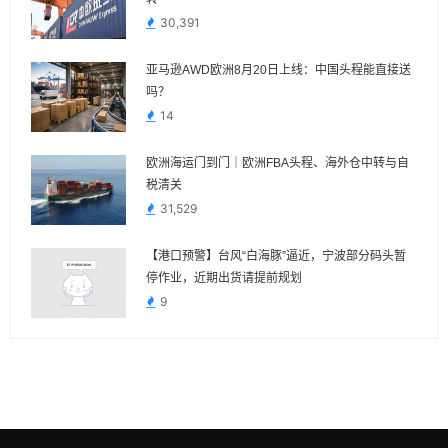
30,391
亚马逊AWD欧洲8月20日上线：中国头程能直接送
吗？
14
欧洲海运门到门｜欧洲FBA头程、海外仓中转与自
税清关
31,529
【港口预警】台风“白海豚”逼近，宁波部分码头暂
停作业，近期出货请提前规划
9