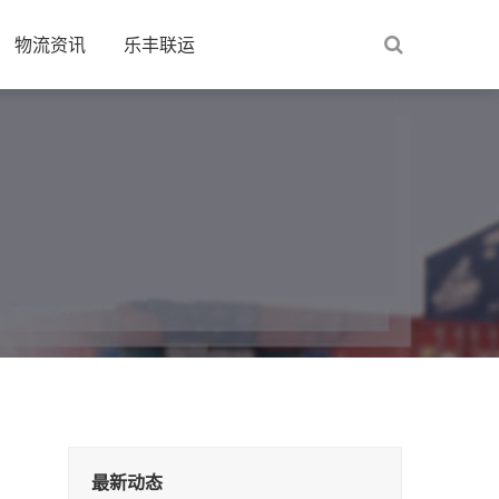
物流资讯
乐丰联运
最新动态