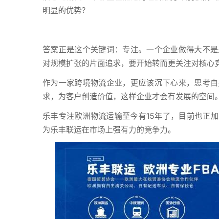
明显的优势？
答案正是这个关键词：专注。一个企业做得大不是
对规模扩张的片面追求，要开始转而更关注对核心
作为一家跨境物流企业，更应该沉下心来，思考自
求，为客户创造价值，这样企业才会有发展的空间
乐丰专注欧洲物流运输至今有15年了，目前也正
为乐丰联运在市场上强有力的竞争力。