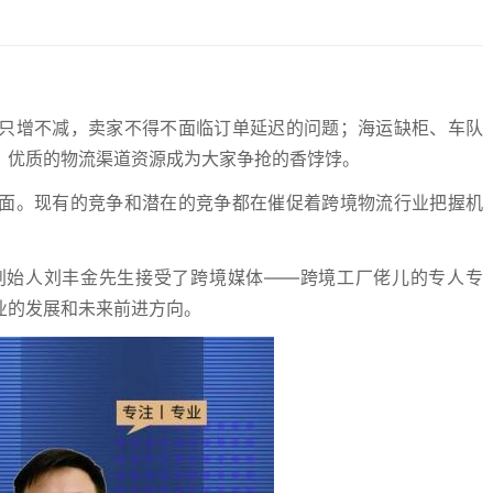
只增不减，卖家不得不面临订单延迟的问题；海运缺柜、车队
，优质的物流渠道资源成为大家争抢的香饽饽。
面。现有的竞争和潜在的竞争都在催促着跨境物流行业把握机
创始人刘丰金先生接受了跨境媒体——跨境工厂佬儿的专人专
业的发展和未来前进方向。