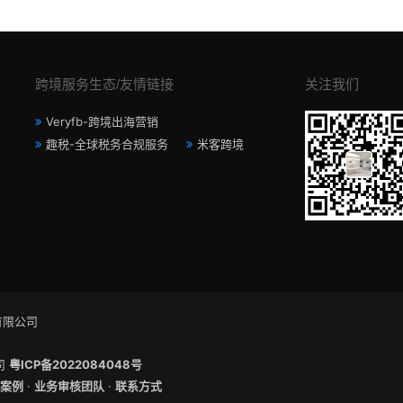
跨境服务生态/友情链接
关注我们
Veryfb-跨境出海营销
趣税-全球税务合规服务
米客跨境
有限公司
公司
粤ICP备2022084048号
案例
·
业务审核团队
·
联系方式