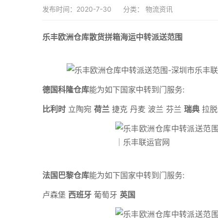
发布时间：2020-7-30
分类：
物流资讯
乐丰欧洲仓库散货拼箱海运中转派送范围
德国科隆仓库
能为如下国家中转到门服务:
比利时
立陶宛
荷兰
捷克 丹麦 波兰 芬兰
瑞典
拉脱
法国巴黎仓库
能为如下国家中转到门服务:
卢森堡
西班牙
葡萄牙
英国