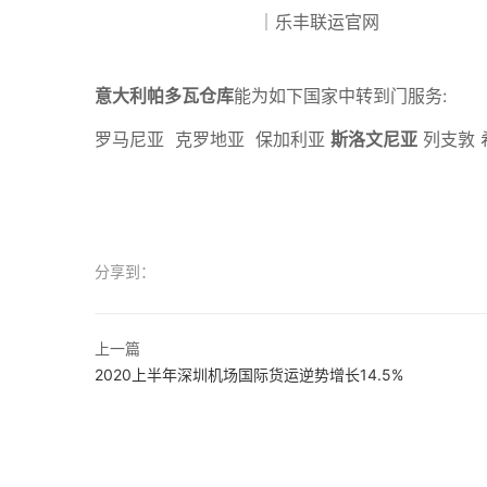
意大利帕多瓦仓库
能为如下国家中转到门服务:
罗马尼亚 克罗地亚 保加利亚
斯洛文尼亚
列支敦 
分享到：
上一篇
2020上半年深圳机场国际货运逆势增长14.5%