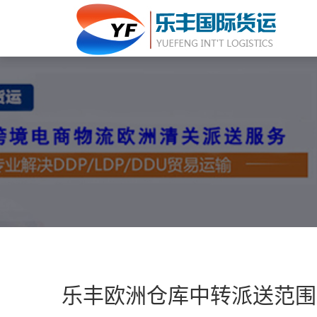
乐丰欧洲仓库中转派送范围