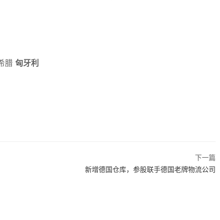
希腊
匈牙利
下一篇
新增德国仓库，参股联手德国老牌物流公司