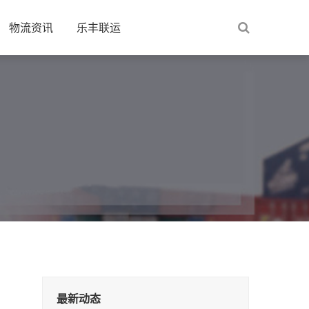
物流资讯
乐丰联运
最新动态