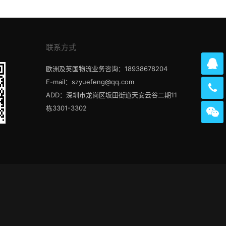
联系方式
欧洲及英国物流业务咨询：18938678204
E-mail：szyuefeng@qq.com
ADD：深圳市龙岗区坂田街道天安云谷二期11
栋3301-3302