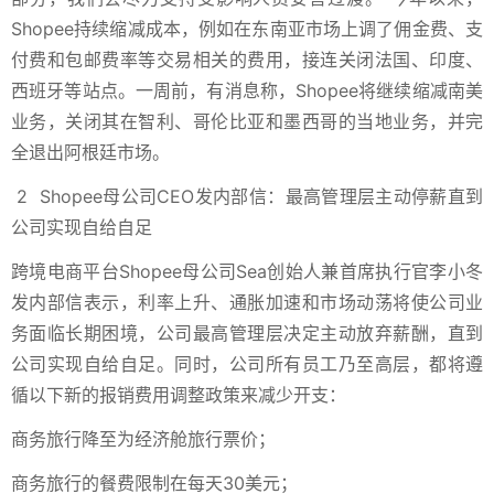
Shopee持续缩减成本，例如在东南亚市场上调了佣金费、支
付费和包邮费率等交易相关的费用，接连关闭法国、印度、
西班牙等站点。一周前，有消息称，Shopee将继续缩减南美
业务，关闭其在智利、哥伦比亚和墨西哥的当地业务，并完
全退出阿根廷市场。
2
Shopee母公司CEO发内部信：最高管理层主动停薪直到
公司实现自给自足
跨境电商平台Shopee母公司Sea创始人兼首席执行官李小冬
发内部信表示，利率上升、通胀加速和市场动荡将使公司业
务面临长期困境，公司最高管理层决定主动放弃薪酬，直到
公司实现自给自足。同时，公司所有员工乃至高层，都将遵
循以下新的报销费用调整政策来减少开支：
商务旅行降至为经济舱旅行票价；
商务旅行的餐费限制在每天30美元；