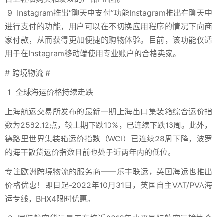
9
Instagram推出“聊天中支付”功能
Instagram推出在聊天中
进行支付的功能，用户可以在不切换应用程序的情况下向商
家付款，从而获得更加便捷的购物体验。目前，该功能仅适
用于在Instagram移动端使用专业账户的合格卖家。
#
跨境物流
#
1
全球海运价格持续走跌
上海航运交易所发布的最新一期上海出口集装箱综合运价指
数为2562.12点，较上期下跌10%，已连续下跌13周。此外，
德路里世界集装箱运价指数
（WCI）
已连续28周下降，波罗
的海干散货运价指数目前也处于近两年内的低位。
专注欧洲跨境物流的服务商——乐丰联运，英国海运也推出
价格优惠！即日起-2022年10月31日，
英国自主VAT/PVA海
运专线，BHX4限时优惠。