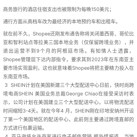
商务旅行的酒店住宿支出也被限制为每晚150美元；
通行方面从高档车改为最经济的本地预约车和出租车。
就在前不久，Shopee还刚发布通告称将关闭墨西哥、哥伦比
亚和智利站点等拉美三国本地业务
（仅保留跨境业务）
，并
退出运营不到9个月的阿根廷市场。有知情人士透露，
Shopee管理层下达内部指令，要求其到2023年在东南亚主
要市场实现盈利，这也就意味着Shopee将把主要精力投入在
东南亚市场。
3
SHEIN计划在美国新建三个大型配送中心
日前，快时尚跨
境电商SHEIN 美国业务总裁George Chiao在接受采访时表
示，公司计划在美国建立三个大型配送中心，以将物流配送
时间缩短3-4天。就在今年4 月，SHEIN刚在印地安纳州开设
了第一个美国地区的配送中心，此前则主要通过跨境直邮的
方式进行包裹运输。
4
亚马逊将允许商家进行电子邮件营销
据外媒报道，当地