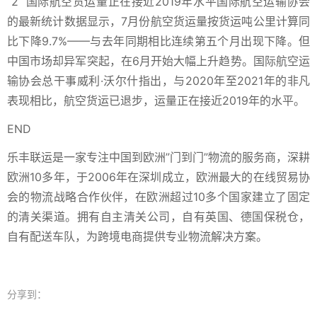
2
国际航空货运量正在接近2019年水平
国际航空运输协会
的最新统计数据显示，7月份航空货运量按货运吨公里计算同
比下降9.7%——与去年同期相比连续第五个月出现下降。但
中国市场却异军突起，在6月开始大幅上升趋势。国际航空运
输协会总干事威利·沃尔什指出，与2020年至2021年的非凡
表现相比，航空货运已退步，运量正在接近2019年的水平。
END
乐丰联运是一家专注中国到欧洲”门到门”物流的服务商，深耕
欧洲10多年，于2006年在深圳成立，欧洲最大的在线贸易协
会的物流战略合作伙伴，在欧洲超过10多个国家建立了固定
的清关渠道。拥有自主清关公司，自有英国、德国保税仓，
自有配送车队，为跨境电商提供专业物流解决方案。
分享到：