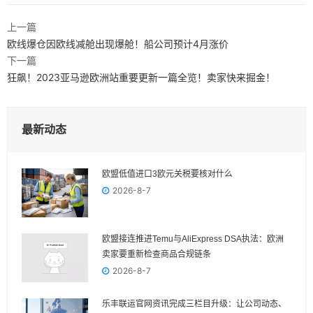
上一篇
欧线爆仓因欧线减舱出现爆舱！船公司预计4月涨价
下一篇
狂飙！2023亚马逊欧洲站重要更新一篇全览！卖家快来掘金！
最新动态
欧盟低值进口3欧元关税要核对什么
2026-8-7
欧盟接连推进Temu与AliExpress DSA执法：欧洲
卖家要重新检查商品合规链条
2026-8-7
乐丰联运官网资讯完成三栏目升级：让公司动态、