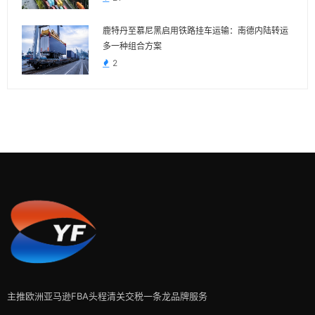
鹿特丹至慕尼黑启用铁路挂车运输：南德内陆转运
多一种组合方案
2
主推欧洲亚马逊FBA头程清关交税一条龙品牌服务