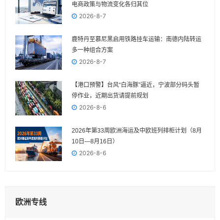
电商政策与物流变化各归其位
2026-8-7
鹿特丹至慕尼黑启用铁路挂车运输：南德内陆转运
多一种组合方案
2026-8-7
【港口预警】台风“白海豚”逼近，宁波部分码头暂
停作业，近期出货请提前规划
2026-8-6
2026年第33周欧洲海运及中欧班列排柜计划（8月
10日—8月16日）
2026-8-6
欧洲专线