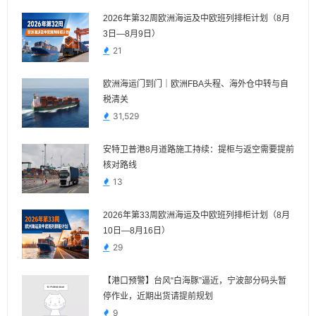
2026年第32周欧洲海运及中欧班列排柜计划（8月
3日—8月9日）
21
欧洲海运门到门｜欧洲FBA头程、海外仓中转与自
税清关
31,529
安特卫普港8月道路施工持续：提柜与返空需要提前
核对路线
13
2026年第33周欧洲海运及中欧班列排柜计划（8月
10日—8月16日）
29
【港口预警】台风“白海豚”逼近，宁波部分码头暂
停作业，近期出货请提前规划
9