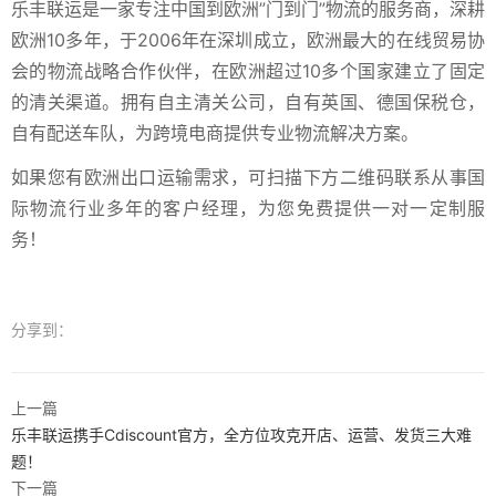
乐丰联运是一家专注中国到欧洲”门到门”物流的服务商，深耕
欧洲10多年，于2006年在深圳成立，欧洲最大的在线贸易协
会的物流战略合作伙伴，在欧洲超过10多个国家建立了固定
的清关渠道。拥有自主清关公司，自有英国、德国保税仓，
自有配送车队，为跨境电商提供专业物流解决方案。
如果您有欧洲出口运输需求，可扫描下方二维码联系从事国
际物流行业多年的客户经理，为您免费提供一对一定制服
务！
分享到：
上一篇
乐丰联运携手Cdiscount官方，全方位攻克开店、运营、发货三大难
题！
下一篇