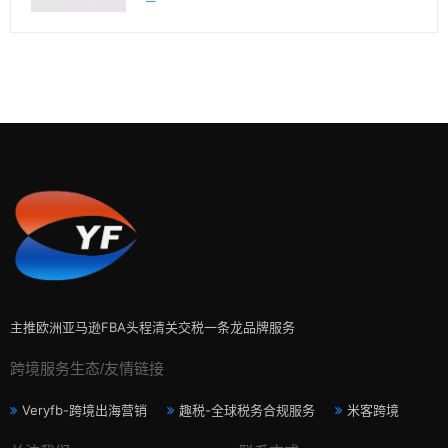
主推欧洲亚马逊FBA头程清关交税一条龙品牌服务
跨境服务生态/友情链接
Veryfb-跨境出海营销
趣税-全球税务合规服务
米客跨境