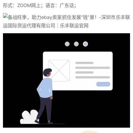
形式：ZOOM网上；语言：广东话；