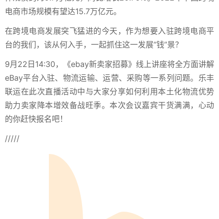
电商市场规模有望达15.7万亿元。
在跨境电商发展突飞猛进的今天，作为想要入驻跨境电商平
台的我们，该从何入手，一起抓住这一发展“钱”景？
9月22日14:30，《ebay新卖家招募》线上讲座将全方面讲解
eBay平台入驻、物流运输、运营、采购等一系列问题。
乐丰
联运在此次直播活动中与大家分享如何利用本土化物流优势
助力卖家降本增效备战旺季。本次会议嘉宾干货满满，心动
的你赶快报名吧！
/////