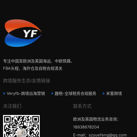
专注中国至欧洲及英国海运、中欧铁路、
FBA头程、海外仓及自税合规清关
跨境服务生态/友情链接
Veryfb-跨境出海营销
趣税-全球税务合规服务
米客跨境
关注我们
联系方式
欧洲及英国物流业务咨询：
18938678204
E-mail：szyuefeng@qq.com