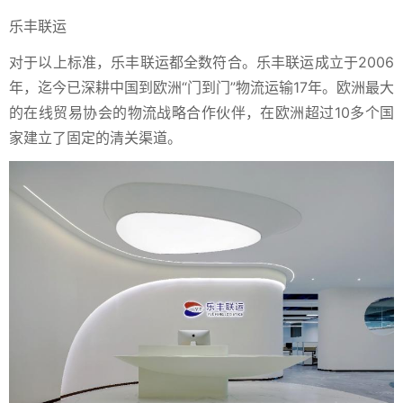
乐丰联运
对于以上标准，乐丰联运都全数符合。
乐丰联运成立于2006
年，迄今已深耕中国到欧洲“门到门”物流运输17年。欧洲最大
的在线贸易协会的物流战略合作伙伴，在欧洲超过10多个国
家建立了固定的清关渠道。