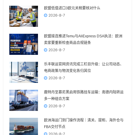
欧盟低值进口3欧元关税要核对什么
2026-8-7
欧盟接连推进Temu与AliExpress DSA执法：欧洲
卖家要重新检查商品合规链条
2026-8-7
乐丰联运官网资讯完成三栏目升级：让公司动态、
电商政策与物流变化各归其位
2026-8-7
鹿特丹至慕尼黑启用铁路挂车运输：南德内陆转运
多一种组合方案
2026-8-7
欧洲海运门到门操作流程｜清关、提柜、海外仓与
FBA交付节点
2026-8-7