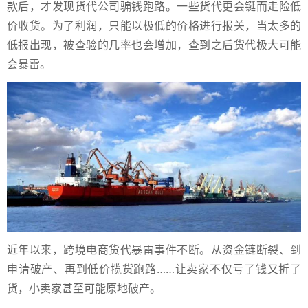
款后，才发现货代公司骗钱跑路。一些货代更会铤而走险低
价收货。为了利润，只能以极低的价格进行报关，当太多的
低报出现，被查验的几率也会增加，查到之后货代极大可能
会暴雷。
近年以来，跨境电商货代暴雷事件不断。从资金链断裂、到
申请破产、再到低价揽货跑路……让卖家不仅亏了钱又折了
货，小卖家甚至可能原地破产。