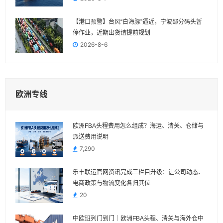
【港口预警】台风“白海豚”逼近，宁波部分码头暂
停作业，近期出货请提前规划
2026-8-6
欧洲专线
欧洲FBA头程费用怎么组成？海运、清关、仓储与
派送费用说明
7,290
乐丰联运官网资讯完成三栏目升级：让公司动态、
电商政策与物流变化各归其位
20
中欧班列门到门｜欧洲FBA头程、清关与海外仓中