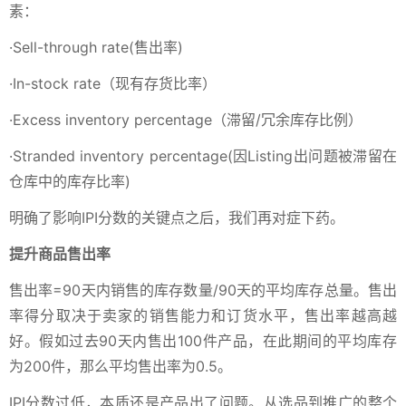
素：
·Sell-through rate(售出率)
·In-stock rate（现有存货比率）
·Excess inventory percentage（滞留/冗余库存比例）
·Stranded inventory percentage(因Listing出问题被滞留在
仓库中的库存比率)
明确了影响IPI分数的关键点之后，我们再对症下药。
提升商品售出率
售出率=90天内销售的库存数量/90天的平均库存总量。售出
率得分取决于卖家的销售能力和订货水平，售出率越高越
好。假如过去90天内售出100件产品，在此期间的平均库存
为200件，那么平均售出率为0.5。
IPI分数过低，本质还是产品出了问题。从选品到推广的整个