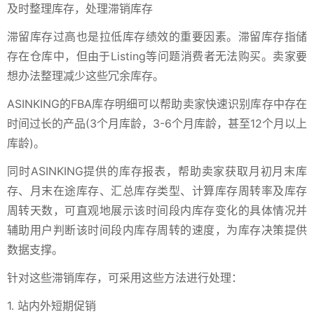
及时整理库存，处理滞销库存
滞留库存过高也是拉低库存绩效的重要因素。滞留库存指储
存在仓库中，但由于Listing等问题消费者无法购买。卖家要
想办法整理减少这些冗余库存。
ASINKING的FBA库存明细可以帮助卖家快速识别库存中存在
时间过长的产品(3个月库龄，3-6个月库龄，甚至12个月以上
库龄)。
同时ASINKING提供的库存报表，帮助卖家获取月初月末库
存、月末在途库存、汇总库存类型、计算库存周转率及库存
周转天数，可直观地展示该时间段内库存变化的具体情况并
辅助用户判断该时间段内库存周转的速度，为库存决策提供
数据支撑。
针对这些滞销库存，可采用这些方法进行处理：
1. 站内外短期促销