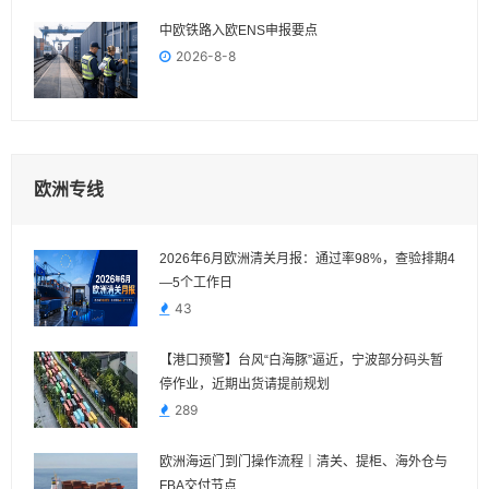
中欧铁路入欧ENS申报要点
2026-8-8
欧洲专线
2026年6月欧洲清关月报：通过率98%，查验排期4
—5个工作日
43
【港口预警】台风“白海豚”逼近，宁波部分码头暂
停作业，近期出货请提前规划
289
欧洲海运门到门操作流程｜清关、提柜、海外仓与
FBA交付节点