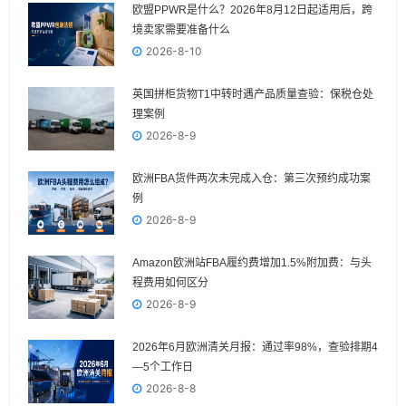
欧盟PPWR是什么？2026年8月12日起适用后，跨
境卖家需要准备什么
2026-8-10
英国拼柜货物T1中转时遇产品质量查验：保税仓处
理案例
2026-8-9
欧洲FBA货件两次未完成入仓：第三次预约成功案
例
2026-8-9
Amazon欧洲站FBA履约费增加1.5%附加费：与头
程费用如何区分
2026-8-9
2026年6月欧洲清关月报：通过率98%，查验排期4
—5个工作日
2026-8-8