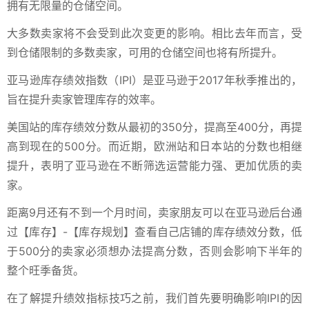
拥有无限量的仓储空间。
大多数卖家将不会受到此次变更的影响。相比去年而言，受
到仓储限制的多数卖家，可用的仓储空间也将有所提升。
亚马逊库存绩效指数（IPI）是亚马逊于2017年秋季推出的，
旨在提升卖家管理库存的效率。
美国站的库存绩效分数从最初的350分，提高至400分，再提
高到现在的500分。而近期，欧洲站和日本站的分数也相继
提升，表明了亚马逊在不断筛选运营能力强、更加优质的卖
家。
距离9月还有不到一个月时间，卖家朋友可以在亚马逊后台通
过【库存】-【库存规划】查看自己店铺的库存绩效分数，低
于500分的卖家必须想办法提高分数，否则会影响下半年的
整个旺季备货。
在了解提升绩效指标技巧之前，我们首先要明确影响IPI的因