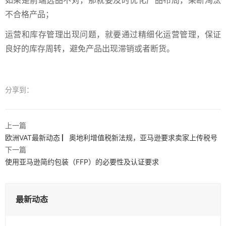
如果是前端选品不对，那就要及时优化产品布局，果断淘汰
不合格产品；
运营和库存管理出现问题，就要通过精细化运营管理，保证
良好的库存周转，避免产品出现滞销或者断货。
分享到：
上一篇
欧洲VAT最新动态 ▏奥地利增值税新法规，亚马逊要求卖家上传税号
下一篇
使用亚马逊简约包装（FFP）的必要性及认证要求
最新动态