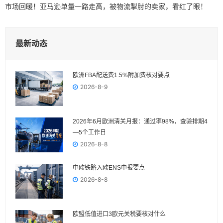
市场回暖！亚马逊单量一路走高，被物流掣肘的卖家，看红了眼！
最新动态
欧洲FBA配送费1.5%附加费核对要点
2026-8-9
2026年6月欧洲清关月报：通过率98%，查验排期4
—5个工作日
2026-8-8
中欧铁路入欧ENS申报要点
2026-8-8
欧盟低值进口3欧元关税要核对什么