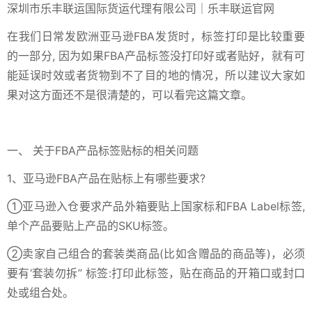
在我们日常发欧洲亚马逊FBA发货时，标签打印是比较重要
的一部分, 因为如果FBA产品标签没打印好或者贴好，就有可
能延误时效或者货物到不了目的地的情况，所以建议大家如
果对这方面还不是很清楚的，可以看完这篇文章。
一、 关于FBA产品标签贴标的相关问题
1、亚马逊FBA产品在贴标上有哪些要求?
①亚马逊入仓要求产品外箱要贴上国家标和FBA Label标签,
单个产品要贴上产品的SKU标签。
②卖家自己组合的套装类商品(比如含赠品的商品等)，必须
要有‘套装勿拆” 标签:打印此标签，贴在商品的开箱口或封口
处或组合处。