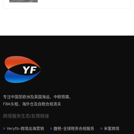
专注中国至欧洲及英国海运、中欧铁路、
FBA头程、海外仓及自税合规清关
跨境服务生态/友情链接
Veryfb-跨境出海营销
趣税-全球税务合规服务
米客跨境