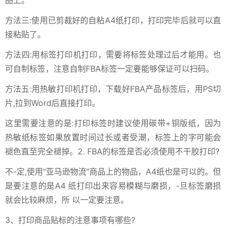
品上。
方法三:使用已剪裁好的自粘A4纸打印，打印完毕后就可以直
接粘贴了。
方法四:用标签打印机打印，需要将标签处理过后才能用。也
可自制标签，注意自制FBA标签一定要能够保证可以扫码。
方法五:用热敏打印机打印，下载好FBA产品标签后，用PS切
片,拉到Word后直接打印。
这里需要注意的是:打印标签时建议使用碳带+铜版纸，因为
热敏纸标签如果放置时间过长或者受潮，标签上的字可能会
褪色直至完全褪掉。2. FBA的标签是否必须使用不干胶打印?
不-定,使用“亚马逊物流”商品上的物品，A4纸也是可以的。但
是要注意的是A4 纸打印出来容易模糊与磨损，-旦标签磨损
就会比较麻烦，所 以一定要注意。
3、打印商品贴标的注意事项有哪些?