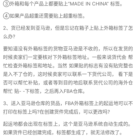
③外箱和每个产品上都要贴上”MADE IN CHINA” 标签。
④如果产品超重还需要贴上超重标签。
2、货已经发到亚马逊，但是忘记在箱子上贴上外箱标签了怎
么办?
要知道没有外箱标签的货物亚马逊是不收的，所以在发货的
时候卖家们一定要核对下外箱标签地址。一般来说货代会 帮
忙检查外箱标签和地址。当然 如果贴的标志有没有贴完整也
是入不了仓的，这时候卖家可以联系一下货代公司， 看下是
否可以帮忙补贴，或者等到目的地后联系货代公司的海外仓
帮忙 贴- -下标签，之后再入FBA仓库。
3、送入亚马逊仓库的货品，FBA外箱标签上的起运地可以不
打印在标签上吗?在创建货件完成后，可以更改吗?
起运地都会出现在标签上，这个是亚马逊系统自动生成的。
如果货件已经创建完成，标签都生成了，就无法修改了。