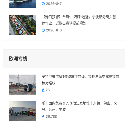
2026-8-7
【港口预警】台风“白海豚”逼近，宁波部分码头暂
停作业，近期出货请提前规划
2026-8-6
欧洲专线
安特卫普港8月道路施工持续：提柜与返空需要提前
核对路线
26
乐丰国内集货仓入仓须知及地址｜东莞、佛山、义
乌、苏州、宁波
39,788