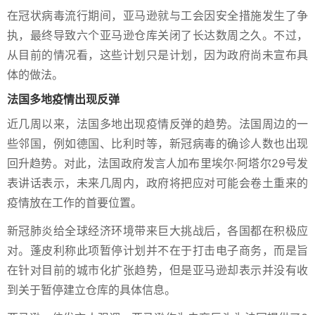
在冠状病毒流行期间，亚马逊就与工会因安全措施发生了争
执，最终导致六个亚马逊仓库关闭了长达数周之久。不过，
从目前的情况看，这些计划只是计划，因为政府尚未宣布具
体的做法。
法国多地疫情出现反弹
近几周以来，法国多地出现疫情反弹的趋势。法国周边的一
些邻国，例如德国、比利时等，新冠病毒的确诊人数也出现
回升趋势。对此，法国政府发言人加布里埃尔·阿塔尔29号发
表讲话表示，未来几周内，政府将把应对可能会卷土重来的
疫情放在工作的首要位置。
新冠肺炎给全球经济环境带来巨大挑战后，各国都在积极应
对。蓬皮利称此项暂停计划并不在于打击电子商务，而是旨
在针对目前的城市化扩张趋势，但是亚马逊却表示并没有收
到关于暂停建立仓库的具体信息。