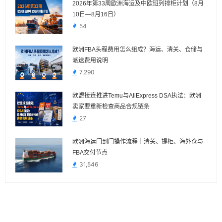
2026年第33周欧洲海运及中欧班列排柜计划（8月
10日—8月16日）
54
欧洲FBA头程费用怎么组成？海运、清关、仓储与
派送费用说明
7,290
欧盟接连推进Temu与AliExpress DSA执法：欧洲
卖家要重新检查商品合规链条
27
欧洲海运门到门操作流程｜清关、提柜、海外仓与
FBA交付节点
31,546