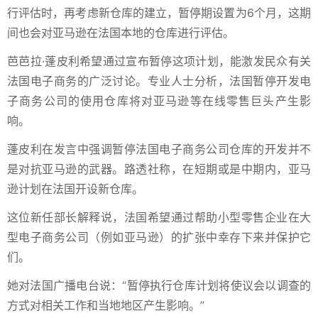
行评估时，再考虑新仓库的建立，暂停期设置为6个月，这期
间也会对亚马逊在法国本地的仓库进行评估。
芭芭拉·蓬皮利希望通过宣布暂停这项计划，能激发民众有关
法国电子商务的广泛讨论。专业人士分析，法国暂停开发电
子商务公司的使用仓库将对亚马逊等在线零售巨头产生影
响。
蓬皮利在发言中强调暂停法国电子商务公司仓库的开发并不
是对抗亚马逊的武器。路透社称，在短期或是中期内，亚马
逊计划在法国开设新仓库。
这位新任部长解释说，法国希望通过帮助小型零售企业在大
型电子商务公司（例如亚马逊）的扩张中幸存下来并保护它
们。
她对法国广播电台说：“暂停执行仓库计划将使议会以调查的
方式对相关工作和当地地区产生影响。”