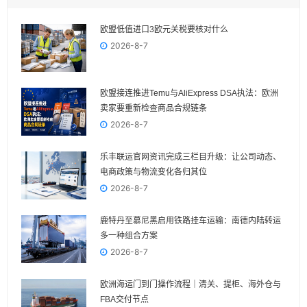
欧盟低值进口3欧元关税要核对什么
2026-8-7
欧盟接连推进Temu与AliExpress DSA执法：欧洲
卖家要重新检查商品合规链条
2026-8-7
乐丰联运官网资讯完成三栏目升级：让公司动态、
电商政策与物流变化各归其位
2026-8-7
鹿特丹至慕尼黑启用铁路挂车运输：南德内陆转运
多一种组合方案
2026-8-7
欧洲海运门到门操作流程｜清关、提柜、海外仓与
FBA交付节点