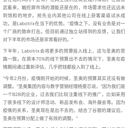
武看来，触控屏市场的潜能还是在的，市场需求也还远远未
到饱和的地步。抢先业内其他公司在线上获客渠道试水成
功，是Labotrix在当下的优势。“疫情之下，没有业务是对一
个厂商的致命打击。但目前通过独立站得到的反馈，让我们
对下半年的市场还是非常看好的。”
下半年，Labotrix会将更多的预算投入线上，这与圣奥的思
路一致。在原本70%的线下预算出不去的情况下，圣奥在疫
情期间通过重新评估，几乎把钱都投入到了线上。
“今年2月份，疫情刚开始的时候，圣奥的预算其实还没有做
调整。”圣奥集团内容与数字营销经理杨雯芯说，“因为我们是
一个B2B的企业，过去我们比较注重线下的推广，比如采用
了很多线下的设计师活动、新品发布会、海外展会等。因为
疫情的关系，圣奥现在是出不去的，结合了谷歌的建议后，
圣奥在预算分配上做了有效的调整。”