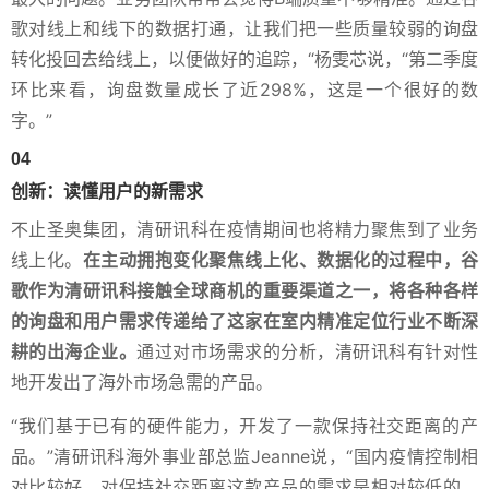
歌对线上和线下的数据打通，让我们把一些质量较弱的询盘
转化投回去给线上，以便做好的追踪，“杨雯芯说，“第二季度
环比来看，询盘数量成长了近298%，这是一个很好的数
字。”
04
创新：读懂用户的新需求
不止圣奥集团，清研讯科在疫情期间也将精力聚焦到了业务
线上化。
在主动拥抱变化聚焦线上化、数据化的过程中，谷
歌作为清研讯科接触全球商机的重要渠道之一，将各种各样
的询盘和用户需求传递给了这家在室内精准定位行业不断深
耕的出海企业。
通过对市场需求的分析，清研讯科有针对性
地开发出了海外市场急需的产品。
“我们基于已有的硬件能力，开发了一款保持社交距离的产
品。”清研讯科海外事业部总监Jeanne说，“国内疫情控制相
对比较好，对保持社交距离这款产品的需求是相对较低的。