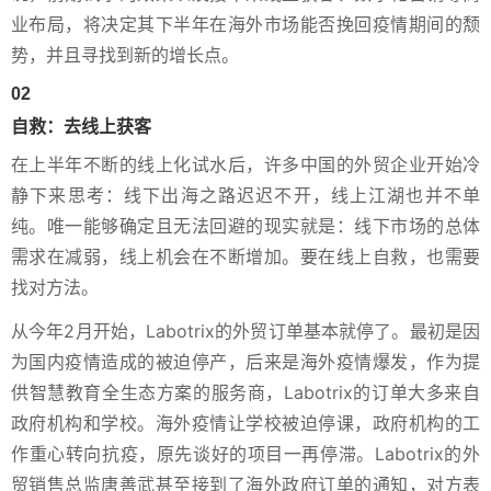
业布局，将决定其下半年在海外市场能否挽回疫情期间的颓
势，并且寻找到新的增长点。
02
自救：去线上获客
在上半年不断的线上化试水后，许多中国的外贸企业开始冷
静下来思考：线下出海之路迟迟不开，线上江湖也并不单
纯。唯一能够确定且无法回避的现实就是：线下市场的总体
需求在减弱，线上机会在不断增加。要在线上自救，也需要
找对方法。
从今年2月开始，Labotrix的外贸订单基本就停了。最初是因
为国内疫情造成的被迫停产，后来是海外疫情爆发，作为提
供智慧教育全生态方案的服务商，Labotrix的订单大多来自
政府机构和学校。海外疫情让学校被迫停课，政府机构的工
作重心转向抗疫，原先谈好的项目一再停滞。Labotrix的外
贸销售总监唐善武甚至接到了海外政府订单的通知，对方表