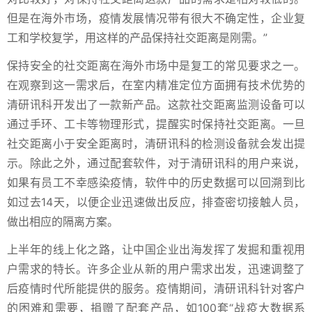
但是在海外市场，疫情发展情况带有很大不确定性，企业复
工和学校复学，用这样的产品保持社交距离是刚需。”
保持安全的社交距离在海外市场中是复工的常见要求之一。
在观察到这一需求后，在室内精准定位方面拥有技术优势的
清研讯科开发出了一款新产品。这款社交距离监测设备可以
通过手环、工卡等物理形式，提醒实时保持社交距离。一旦
社交距离小于安全距离时，清研讯科的检测设备就会发出提
示。除此之外，通过配套软件，对于清研讯科的用户来说，
如果有员工不幸感染疫情，软件中的历史数据可以回溯到比
如过去14天，以便企业迅速做出反应，排查密切接触人员，
做出相应的隔离方案。
上半年的线上化之路，让中国企业出海发挥了发掘和重视用
户需求的特长。许多企业从新的用户需求出发，迅速调整了
后疫情时代所能提供的服务。疫情期间，清研讯科针对客户
的困难和需要，捐赠了配套产品，如100套“战疫大数据系