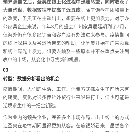
预算调整之后，圣奥在线上化过程中迅速转型，同时收获了
大量询盘，数据较往年提高了近五成
。除了询盘在质和量上
的改变，圣奥正在主动出击，想要在线上更加发力。对于办
公家具企业来说，今年3月的盛会广州家具展延期到了7月，
但海外仍有很多经销商和客户没有办法进来参与。疫情期间
的线上深耕以及谷歌所带来的帮助，让圣奥开始在广告预算
和线上曝光上发力，想要去触及一些原本并不在重点关注列
表中的市场，从变化中寻找新的机遇。
03
转型：数据分析看出的机会
疫情期间，人们的生活、工作、消费方式都发生了前所未有
的转变。变化对很多传统外贸行业来说是打击，但也可能是
逆境求生中的一把金钥匙。
作为业内的领头企业，完善多个市场布局、出击线上的方式
让圣奥在疫情期间显得更加从容。在施银娇看来，虽然各个