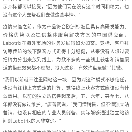
示弃标都可以接受，“因为他们现在没有这个时间和精力，也
没有这个人去帮我们去做这些事情。”
疫情来临之前，作为产品符合欧洲标准且具有高研发能力、
价格优势以及提供整体服务解决方案的中国供应商，
Labotrix在海外市场的业务发展得如火如荼。竞标、客户拜
访等传统的线下获客方式走得十分稳健，从来没有人想过要
把精力分出来放到线上。为数不多的一些线上获客和销售渠
道的搭建效果都不理想，投入过多，有效询盘量微乎其微。
“我们以前就不注重网站这一块，因为对这种模式不够信任，
也没有往线上方式走的打算，觉得线上获客方式应该没有什
么效果。以前的独立站搭建起来后，五、六年，甚至七、八
年都没有做过维护。”唐善武说，“我们懂销售，但不懂独立站
营销，也没有相应的专业人员储备。实际能够通过独立站访
问到Labotrix的人非常少。”