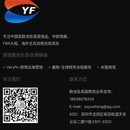
专注中国至欧洲及英国海运、中欧铁路、
FBA头程、海外仓及自税合规清关
跨境服务生态/友情链接
Veryfb-跨境出海营销
趣税-全球税务合规服务
米客跨境
关注我们
联系方式
欧洲及英国物流业务咨询：
18938678204
E-mail：szyuefeng@qq.com
ADD：深圳市龙岗区坂田街道天安
云谷二期11栋3301-3302