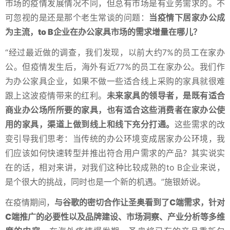
市场的疫情发展情况不同，但总有市场是有业务需求的。不
可忽视的是还是那个老生常谈的问题：
当疫情下居家办公成
为主流，to B企业在办公家具市场的需求增量在哪儿？
“经过最近做的调查，我们发现，以前大约7%的员工在家办
公。但疫情发生后，海外有近77%的员工在家办公。我们作
为办公家具企业，如果不做一些适合线上采购的家具就很难
跟上这波疫情带来的红利。
未来家具的领导者，是既有适合
商业办公场所所要的家具，也有适合这些消费者在家办公使
用的家具，渠道上做到线上和线下充分打通。
这些需求的改
变引导我们思考：当传统的办公环境变成居家办公环境，我
们应该如何快速转型并推出符合用户需求的产品？其实说实
在的话，相对来讲，对我们这种比较成熟的to B企业来说，
是个很大的挑战，同时也是一个新的机遇。”施银娇说。
在疫情期间，
与谷歌的密切合作让圣奥看到了C端需求，针对
C端推广的必要性以及品牌建设、市场洞察、产业分析等多维