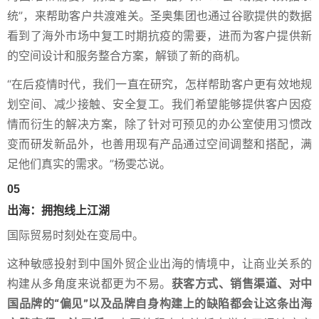
统”，来帮助客户共渡难关。圣奥集团也通过谷歌提供的数据
看到了海外市场中复工时期抗疫的需要，进而为客户提供新
的空间设计和服务整合方案，解锁了新的商机。
“在后疫情时代，我们一直在研究，怎样帮助客户更有效地规
划空间、减少接触、安全复工。我们希望能够提供客户因疫
情而衍生的解决方案，除了针对可预见的办公室使用习惯改
变而研发新品外，也善用现有产品通过空间调整和搭配，满
足他们真实的需求。”杨雯芯说。
05
出海：拥抱线上江湖
国际贸易时刻处在变局中。
这种敏感投射到中国外贸企业出海的情境中，让商业关系的
构建从多角度来说都更为不易。
获客方式、销售渠道、对中
国品牌的“偏见”以及品牌自身构建上的缺陷都会让这条出海