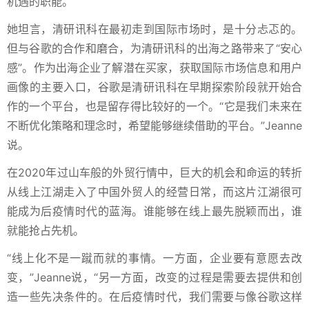
机遇的职能。
她坦言，清研讯科在最初走到国际市场时，是十分忐忑的。
但与谷歌的合作和磨合，为清研讯科的出海之路带来了“安心
感”。作为出海企业了解潜在买家，获取国际市场信息和用户
画像的主要入口，谷歌是清研讯科在早期探索阶段就开始合
作的一个平台，也是留存得比较好的一个。“它是我们未来在
不断优化策略和理念时，希望能够继续借助的平台。”Jeanne
说。
在2020年过山车般的外贸行情中，巨大的机会和命运的转折
从线上江湖走入了中国外贸人的经营日常，而这片江湖很可
能成为后疫情时代的蓝海。谁能够在线上最先脱颖而出，谁
就能抢占先机。
“线上化不是一蹴而就的事情。一方面，企业要有意愿去改
变，”Jeanne说，“另一方面，改变的过程是需要去提供和创
造一些先决条件的。在后疫情时代，我们需要与像谷歌这样