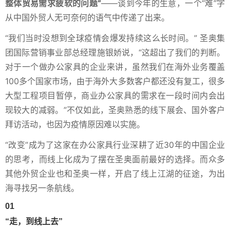
整体贸易需求疲软的问题”
——谈到今年的生意，一个“难”字
从中国外贸人无可奈何的语气中传递了出来。
“我们当时没想到全球疫情会爆发持续这么长时间。” 圣奥集
团国际营销事业部总经理施银娇说，“这超出了我们的判断。
对于一个做办公家具的企业来讲，虽然我们在海外业务覆盖
100多个国家市场，由于海外大多数客户都还没有复工，很多
大型工程项目暂停，商业办公家具的需求在一段时间内会出
现较大的减弱。”不仅如此，圣奥熟悉的线下展会、国外客户
拜访活动，也因为疫情原因难以实施。
“改变”成为了这家在办公家具行业深耕了近30年的中国企业
的思考，而线上化成为了摆在圣奥面前最好的选择。而众多
其他外贸企业也和圣奥一样，开启了线上江湖的征途，为出
海寻找另一条航线。
01
“走，到线上去”