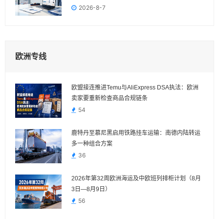
2026-8-7
欧洲专线
欧盟接连推进Temu与AliExpress DSA执法：欧洲
卖家要重新检查商品合规链条
54
鹿特丹至慕尼黑启用铁路挂车运输：南德内陆转运
多一种组合方案
36
2026年第32周欧洲海运及中欧班列排柜计划（8月
3日—8月9日）
56