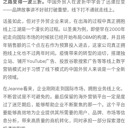
之路变得一波三折。
中国外贸人在波折中学会了迅速应变
——品牌故事讲不好就打破重塑，线下打不通就走线上。
话虽如此，但对于外贸企业来说，在出海的过程中真正拥抱
线上江湖是一个漫长的过程。以圣奥为例，即使早在2000年
初走向国际市场的时候就已经开始布局OBM的构建，并且将
年销售额的三个点左右作为预算投入进去，这家公司真正拥
抱线上化也不过两年时间。疫情带来的转型的迫切，搭建独
立站、铺开YouTube广告、投放谷歌搜索广告等等线上数字
营销模式对于习惯了线下模式的中国外贸人来说是一个全新
的领域。
在Jeanne看来，企业刚刚走到国际市场，拥抱业务线上化，
不断尝试是不可避免的。最后保留的海外营销平台一定是度
过了迷茫期后，能够帮助企业不断聚焦的那一个。这个平台
要能够高效地为企业提供其所需要的用户、品牌、市场等信
息分析，带来高质量的商机转化，同时承担一部分探索潜在