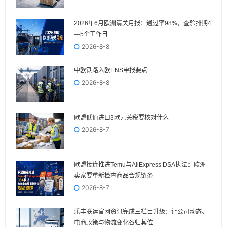
2026年6月欧洲清关月报：通过率98%，查验排期4
—5个工作日
2026-8-8
中欧铁路入欧ENS申报要点
2026-8-8
欧盟低值进口3欧元关税要核对什么
2026-8-7
欧盟接连推进Temu与AliExpress DSA执法：欧洲
卖家要重新检查商品合规链条
2026-8-7
乐丰联运官网资讯完成三栏目升级：让公司动态、
电商政策与物流变化各归其位