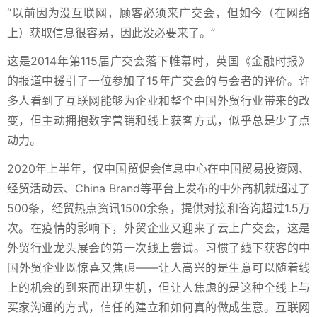
“以前因为没互联网，顾客必须来广交会，但如今（在网络
上）获取信息很容易，因此没必要来了。”
这是2014年第115届广交会落下帷幕时，英国《金融时报》
的报道中援引了一位参加了15年广交会的与会者的评价。许
多人看到了互联网能够为企业和整个中国外贸行业带来的改
变，但主动拥抱数字营销和线上获客方式，似乎总是少了点
动力。
2020年上半年，仅中国贸促会信息中心在中国贸易投资网、
经贸活动云、China Brand等平台上发布的中外商机就超过了
500条，经贸热点资讯1500余条，提供对接和咨询超过1.5万
次。在疫情的影响下，外贸企业又迎来了云上广交会，这是
外贸行业龙头展会的第一次线上尝试。习惯了线下获客的中
国外贸企业既惊喜又焦虑——让人高兴的是生意可以随着线
上的机会的到来而出现生机，但让人焦虑的是这种全线上与
买家沟通的方式，信任的建立和如何真的做成生意。互联网