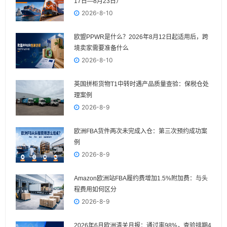
17日—8月23日）
2026-8-10
欧盟PPWR是什么？2026年8月12日起适用后，跨
境卖家需要准备什么
2026-8-10
英国拼柜货物T1中转时遇产品质量查验：保税仓处
理案例
2026-8-9
欧洲FBA货件两次未完成入仓：第三次预约成功案
例
2026-8-9
Amazon欧洲站FBA履约费增加1.5%附加费：与头
程费用如何区分
2026-8-9
2026年6月欧洲清关月报：通过率98%，查验排期4