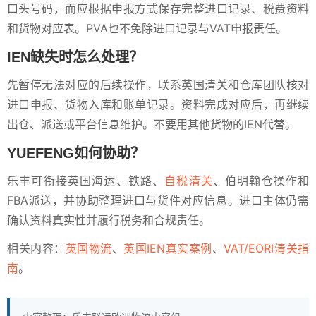
口头号码，而应根据申报方式保存完整进口记录、税费资料
和货物对应表。PVA也不免除进口记录与VAT申报责任。
IEN缺失时怎么处理？
先暂停无法对应的后续操作，联系英国清关和仓库团队核对
进口申报、货物入库和账单记录。资料完成对应后，再继续
出仓、派送或平台信息维护。不要用其他货物的IEN代替。
YUEFENG如何协助？
乐丰可衔接英国海运、铁路、
自税清关
、伯明翰仓操作和
FBA派送，并协助整理进口与货件对应信息。进口主体仍需
确认资料真实性并履行税务和合规责任。
相关内容：
英国物流
、
英国IEN真实案例
、
VAT/EORI清关指
南
。