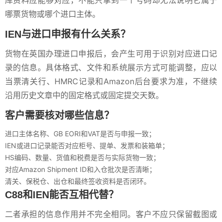
库资料应能够对应，不能只拿到一个号码却无法说明它属于
哪票货物或哪个进口主体。
IEN与进口申报有什么关系？
货物在英国办理进口申报后，会产生可用于识别对应进口记
录的信息。具体格式、文件和系统展示方式可能调整，应以
当票清关行、HMRC记录和Amazon后台要求为准，不继续
沿用历史文章中的固定格式或固定提交天数。
客户需要核对哪些信息？
进口主体名称、GB EORI和VAT是否与申报一致；
IEN或进口记录能否对应柜号、提单、发票和装箱单；
HS编码、数量、货值和税费是否与实际货物一致；
对应Amazon Shipment ID和入仓批次是否清晰；
清关、保税仓、出仓和最终签收资料是否闭环。
C88和IEN能否互相代替？
二者承担的信息作用并不完全相同。客户不应只保留截图或