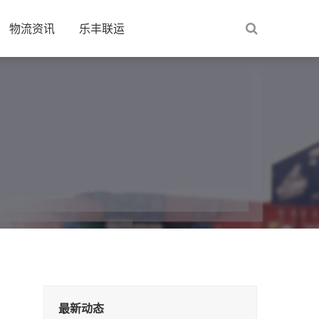
物流资讯
乐丰联运
最新动态