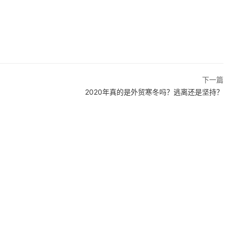
下一篇
2020年真的是外贸寒冬吗？逃离还是坚持？