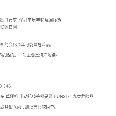
危规的变化今年可能是危险品。
不危险的。一般主要是海洋污染。
3481
 草坪机 电动轮椅等都是属于UN3171 九类危险品
一般其他九类订舱还算比较简单。