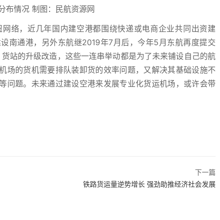
分布情况 制图：民航资源网
纽网络，近几年国内建空港都围绕快递或电商企业共同出资建
南通港，另外东航继2019年7月后，今年5月东航再度提交
、货站的升级改造，这些一连串举动都是为了未来铺设自己的航
机场的货机需要排队装卸货的效率问题，又解决其基础设施不
等问题。未来通过建设空港来发展专业化货运机场，或许会带
下一篇
铁路货运量逆势增长 强劲助推经济社会发展