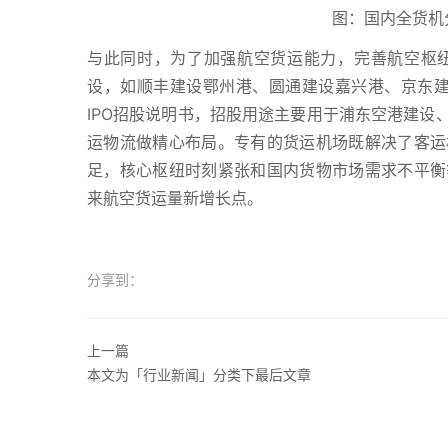
图：国内全货机
与此同时，为了加强航空货运能力，完善航空枢
设，如顺丰建设鄂州港、圆通建设嘉兴港、京东建设
IPO招股说明书，招股用途主要用于浦东空港建设
运物流做精心布局。专有的货运机场既解决了客运
足，核心枢纽时刻紧张和国内货物市场需求不平衡
来航空货运量新增长点。
分享到：
上一篇
本文为「行业新闻」分类下最后文章