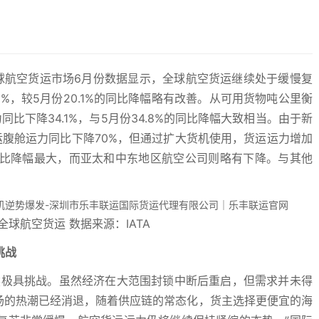
的全球航空货运市场6月份数据显示，全球航空货运继续处于缓慢复
6%，较5月份20.1%的同比降幅略有改善。从可用货物吨公里衡
比下降34.1%，与5月份34.8%的同比降幅大致相当。由于新
腹舱运力同比下降70%，但通过扩大货机使用，货运运力增加
同比降幅最大，而亚太和中东地区航空公司则略有下降。与其他
全球航空货运 数据来源：IATA
挑战
然极具挑战。虽然经济在大范围封锁中断后重启，但需求并未得
场的热潮已经消退，随着供应链的常态化，货主选择更便宜的海