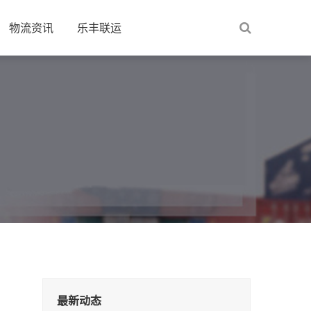
物流资讯
乐丰联运
最新动态