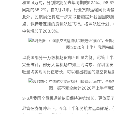
和19.4万吨，分别恢复至去年同期的92.1%、98
同期的85.2%。自3月以来，行业货邮运输同比降
此外，民航局还将进一步采取措施提升我国国际航空
点，保持着定期的货运航班飞行。按照航班计划，中
中旬增加了203.3%。
图:2020年上半年我国完
以我国部分千万级机场货邮吞吐量为例，尽管上半
完全统计，部分大型机场中如上海浦东、深圳宝安
吐量均实现同比正增长，可以看出我国的航空货运
图：据不完全统计2020年上半年
3-6月我国全货机运输依旧保持逆势增长，更体现
尽管在疫情冲击下，今年上半年民航客运量骤减，但