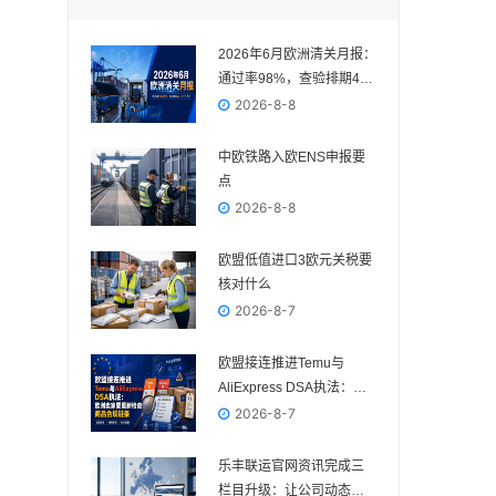
2026年6月欧洲清关月报：
通过率98%，查验排期4—
5个工作日
2026-8-8
中欧铁路入欧ENS申报要
点
2026-8-8
欧盟低值进口3欧元关税要
核对什么
2026-8-7
欧盟接连推进Temu与
AliExpress DSA执法：欧
洲卖家要重新检查商品合
2026-8-7
规链条
乐丰联运官网资讯完成三
栏目升级：让公司动态、