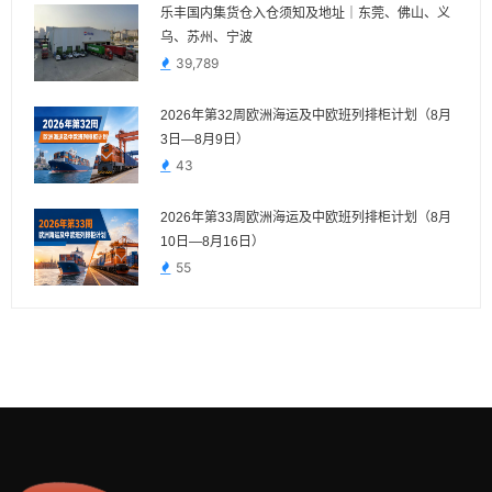
乐丰国内集货仓入仓须知及地址｜东莞、佛山、义
乌、苏州、宁波
39,789
2026年第32周欧洲海运及中欧班列排柜计划（8月
3日—8月9日）
43
2026年第33周欧洲海运及中欧班列排柜计划（8月
10日—8月16日）
55