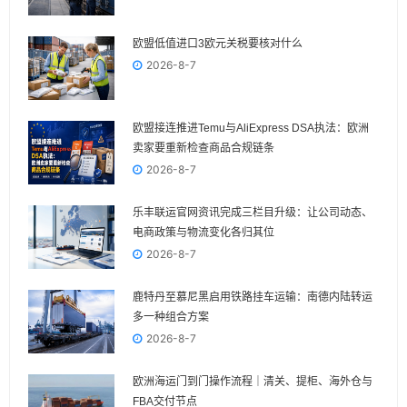
欧盟低值进口3欧元关税要核对什么
2026-8-7
欧盟接连推进Temu与AliExpress DSA执法：欧洲
卖家要重新检查商品合规链条
2026-8-7
乐丰联运官网资讯完成三栏目升级：让公司动态、
电商政策与物流变化各归其位
2026-8-7
鹿特丹至慕尼黑启用铁路挂车运输：南德内陆转运
多一种组合方案
2026-8-7
欧洲海运门到门操作流程｜清关、提柜、海外仓与
FBA交付节点