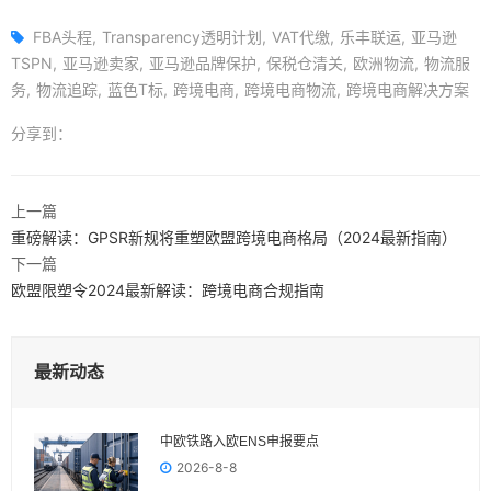
FBA头程
Transparency透明计划
VAT代缴
乐丰联运
亚马逊
TSPN
亚马逊卖家
亚马逊品牌保护
保税仓清关
欧洲物流
物流服
务
物流追踪
蓝色T标
跨境电商
跨境电商物流
跨境电商解决方案
分享到：
上一篇
重磅解读：GPSR新规将重塑欧盟跨境电商格局（2024最新指南）
下一篇
欧盟限塑令2024最新解读：跨境电商合规指南
最新动态
中欧铁路入欧ENS申报要点
2026-8-8