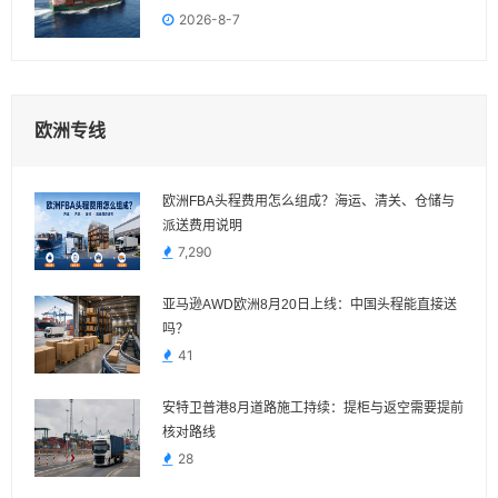
2026-8-7
欧洲专线
欧洲FBA头程费用怎么组成？海运、清关、仓储与
派送费用说明
7,290
亚马逊AWD欧洲8月20日上线：中国头程能直接送
吗？
41
安特卫普港8月道路施工持续：提柜与返空需要提前
核对路线
28