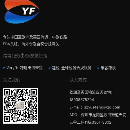
专注中国至欧洲及英国海运、中欧铁路、
FBA头程、海外仓及自税合规清关
跨境服务生态/友情链接
Veryfb-跨境出海营销
趣税-全球税务合规服务
米客跨境
关注我们
联系方式
欧洲及英国物流业务咨询：
18938678204
E-mail：szyuefeng@qq.com
ADD：深圳市龙岗区坂田街道天安
云谷二期11栋3301-3302