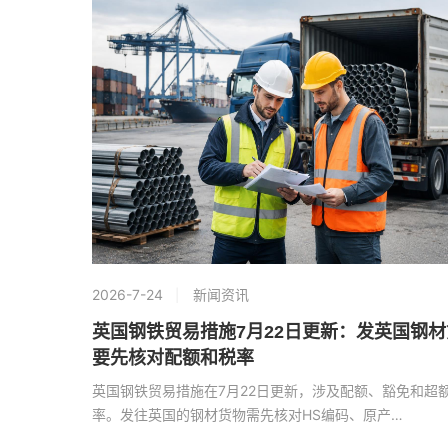
2026-7-24
新闻资讯
英国钢铁贸易措施7月22日更新：发英国钢材
要先核对配额和税率
英国钢铁贸易措施在7月22日更新，涉及配额、豁免和超
率。发往英国的钢材货物需先核对HS编码、原产…