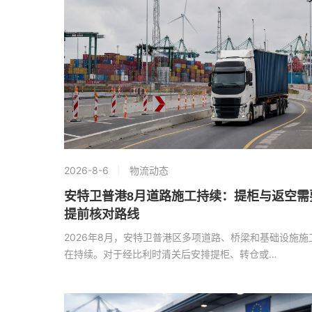
2026-8-6
物流动态
安特卫普港8月道路施工持续：提柜与返空需
提前核对路线
2026年8月，安特卫普港区多项道路、桥梁和基础设施施
在持续。对于经比利时清关后安排提柜、转仓或…