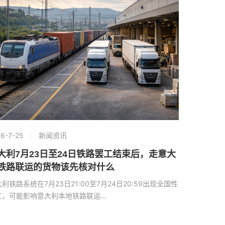
6-7-25
新闻资讯
大利7月23日至24日铁路罢工结束后，走意大
铁路联运的货物该先核对什么
利铁路系统在7月23日21:00至7月24日20:59出现全国性
工，可能影响意大利本地铁路联运…