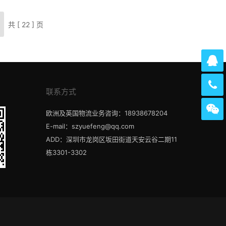
共 [ 22 ] 页
联系方式
欧洲及英国物流业务咨询：18938678204
E-mail：szyuefeng@qq.com
ADD：深圳市龙岗区坂田街道天安云谷二期11
栋3301-3302