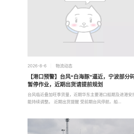
2026-8-6
物流动态
【港口预警】台风“白海豚”逼近，宁波部分
暂停作业，近期出货请提前规划
台风临近叠加旺季货量，近期华东主要港口船期及进港安
能持续调整。 近期出货提醒 受前期台风停航、船…