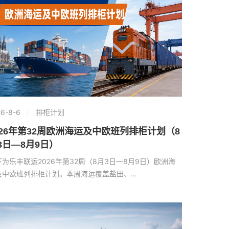
6-8-6
排柜计划
026年第32周欧洲海运及中欧班列排柜计划（8
3日—8月9日）
下为乐丰联运2026年第32周（8月3日—8月9日）欧洲海
及中欧班列排柜计划。本周海运覆盖盐田、…