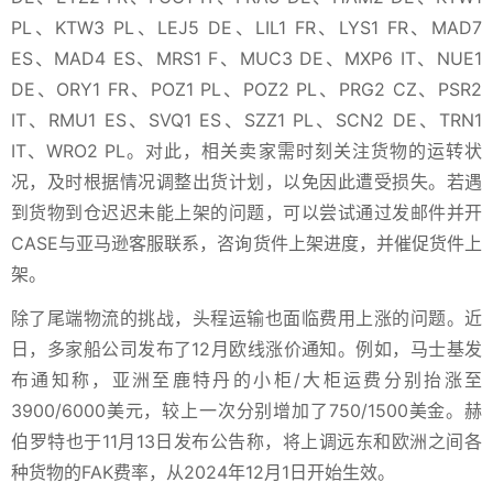
PL、KTW3 PL、LEJ5 DE、LIL1 FR、LYS1 FR、MAD7
ES、MAD4 ES、MRS1 F、MUC3 DE、MXP6 IT、NUE1
DE、ORY1 FR、POZ1 PL、POZ2 PL、PRG2 CZ、PSR2
IT、RMU1 ES、SVQ1 ES、SZZ1 PL、SCN2 DE、TRN1
IT、WRO2 PL。对此，相关卖家需时刻关注货物的运转状
况，及时根据情况调整出货计划，以免因此遭受损失。若遇
到货物到仓迟迟未能上架的问题，可以尝试通过发邮件并开
CASE与亚马逊客服联系，咨询货件上架进度，并催促货件上
架。
除了尾端物流的挑战，头程运输也面临费用上涨的问题。近
日，多家船公司发布了12月欧线涨价通知。例如，马士基发
布通知称，亚洲至鹿特丹的小柜/大柜运费分别抬涨至
3900/6000美元，较上一次分别增加了750/1500美金。赫
伯罗特也于11月13日发布公告称，将上调远东和欧洲之间各
种货物的FAK费率，从2024年12月1日开始生效。