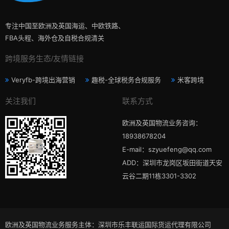
专注中国至欧洲及英国海运、中欧铁路、
FBA头程、海外仓及自税合规清关
跨境服务生态/友情链接
Veryfb-跨境出海营销
趣税-全球税务合规服务
米客跨境
关注我们
联系方式
欧洲及英国物流业务咨询：
18938678204
E-mail：szyuefeng@qq.com
ADD：深圳市龙岗区坂田街道天安
云谷二期11栋3301-3302
欧洲及英国物流业务服务主体：深圳市乐丰联运国际货运代理有限公司