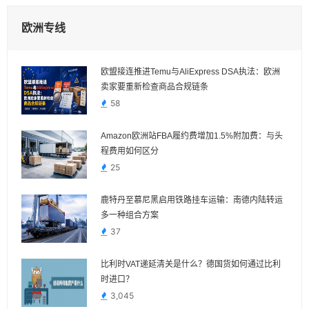
欧洲专线
欧盟接连推进Temu与AliExpress DSA执法：欧洲
卖家要重新检查商品合规链条
58
Amazon欧洲站FBA履约费增加1.5%附加费：与头
程费用如何区分
25
鹿特丹至慕尼黑启用铁路挂车运输：南德内陆转运
多一种组合方案
37
比利时VAT递延清关是什么？德国货如何通过比利
时进口？
3,045