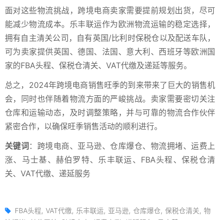
面对这些物流挑战，跨境电商卖家需要提前规划出货，尽可
能减少物流成本。乐丰联运作为欧洲物流运输的稳定选择，
拥有自主清关公司，自有英国/比利时保税仓以及配送车队，
可为卖家提供英国、德国、法国、意大利、西班牙等欧洲国
家的FBA头程、保税仓清关、VAT代缴及递延等服务。
总之，2024年跨境电商销售旺季的到来带来了巨大的销售机
会，同时也伴随着物流方面的严峻挑战。卖家需要密切关注
仓库和运输动态，及时调整策略，并与可靠的物流合作伙伴
紧密合作，以确保旺季销售活动的顺利进行。
关键词
：跨境电商、亚马逊、仓库爆仓、物流拥堵、运费上
涨、马士基、赫伯罗特、乐丰联运、FBA头程、保税仓清
关、VAT代缴、递延服务
FBA头程
VAT代缴
乐丰联运
亚马逊
仓库爆仓
保税仓清关
物