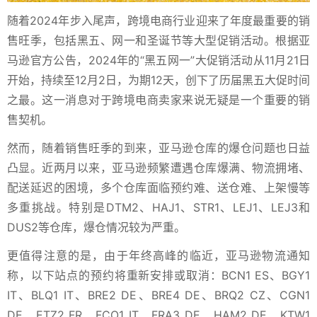
随着2024年步入尾声，跨境电商行业迎来了年度最重要的销
售旺季，包括黑五、网一和圣诞节等大型促销活动。根据亚
马逊官方公告，2024年的“黑五网一”大促销活动从11月21日
开始，持续至12月2日，为期12天，创下了历届黑五大促时间
之最。这一消息对于跨境电商卖家来说无疑是一个重要的销
售契机。
然而，随着销售旺季的到来，亚马逊仓库的爆仓问题也日益
凸显。近两月以来，亚马逊频繁遭遇仓库爆满、物流拥堵、
配送延迟的困境，多个仓库面临预约难、送仓难、上架慢等
多重挑战。特别是DTM2、HAJ1、STR1、LEJ1、LEJ3和
DUS2等仓库，爆仓情况较为严重。
更值得注意的是，由于年终高峰的临近，亚马逊物流通知
称，以下站点的预约将重新安排或取消：BCN1 ES、BGY1
IT、BLQ1 IT、BRE2 DE、BRE4 DE、BRQ2 CZ、CGN1
DE、ETZ2 FR、FCO1 IT、FRA3 DE、HAM2 DE、KTW1