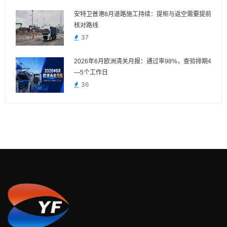
安特卫普港8月道路施工持续：提柜与返空需要提前
核对路线
37
2026年6月欧洲清关月报：通过率98%，查验排期4
—5个工作日
36