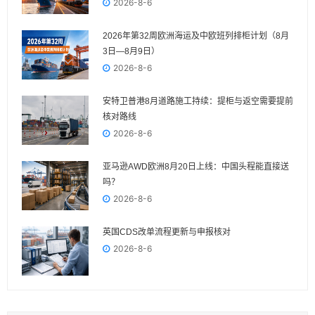
2026-8-6
2026年第32周欧洲海运及中欧班列排柜计划（8月
3日—8月9日）
2026-8-6
安特卫普港8月道路施工持续：提柜与返空需要提前
核对路线
2026-8-6
亚马逊AWD欧洲8月20日上线：中国头程能直接送
吗？
2026-8-6
英国CDS改单流程更新与申报核对
2026-8-6