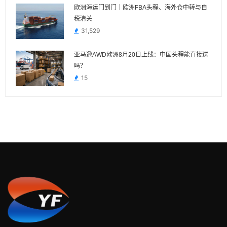
欧洲海运门到门｜欧洲FBA头程、海外仓中转与自
税清关
31,529
亚马逊AWD欧洲8月20日上线：中国头程能直接送
吗？
15