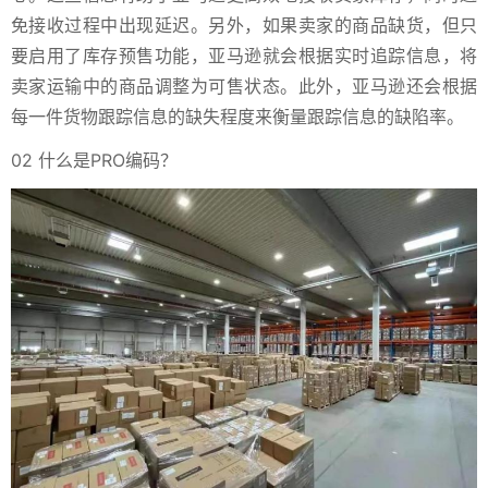
免接收过程中出现延迟。另外，如果卖家的商品缺货，但只
要启用了库存预售功能，亚马逊就会根据实时追踪信息，将
卖家运输中的商品调整为可售状态。此外，亚马逊还会根据
每一件货物跟踪信息的缺失程度来衡量跟踪信息的缺陷率。
02 什么是PRO编码？