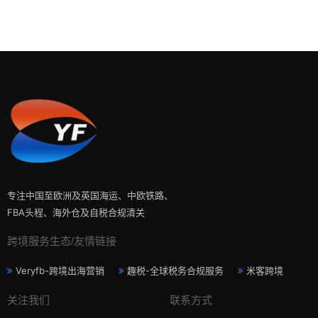
专注中国至欧洲及英国海运、中欧铁路、
FBA头程、海外仓及自税合规清关
跨境服务生态/友情链接
Veryfb-跨境出海营销
趣税-全球税务合规服务
米客跨境
关注我们
联系方式