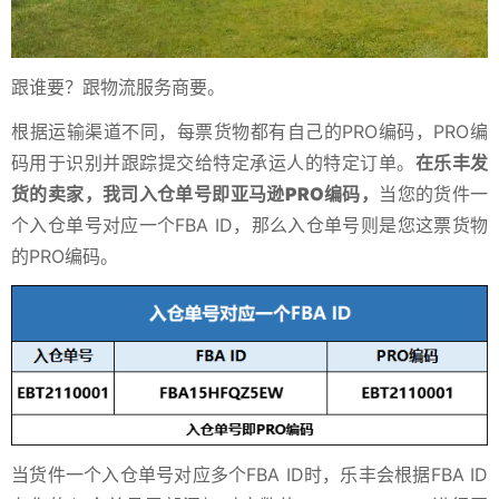
跟谁要？跟物流服务商要。
根据运输渠道不同，每票货物都有自己的PRO编码，PRO编
码用于识别并跟踪提交给特定承运人的特定订单。
在乐丰发
货的卖家，我司入仓单号即亚马逊PRO编码，
当您的货件一
个入仓单号对应一个FBA ID，那么入仓单号则是您这票货物
的PRO编码。
当货件一个入仓单号对应多个FBA ID时，乐丰会根据FBA ID