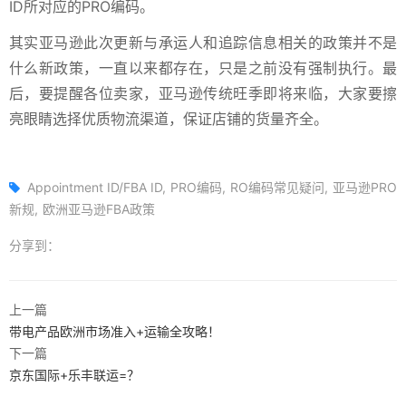
ID所对应的PRO编码。
其实亚马逊此次更新与承运人和追踪信息相关的政策并不是
什么新政策，一直以来都存在，只是之前没有强制执行。最
后，要提醒各位卖家，亚马逊传统旺季即将来临，大家要擦
亮眼睛选择优质物流渠道，保证店铺的货量齐全。
Appointment ID/FBA ID
PRO编码
RO编码常见疑问
亚马逊PRO
新规
欧洲亚马逊FBA政策
分享到：
上一篇
带电产品欧洲市场准入+运输全攻略！
下一篇
京东国际+乐丰联运=？