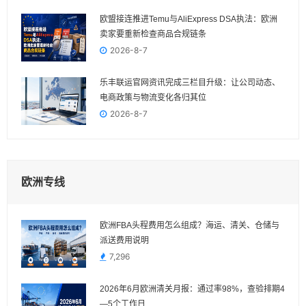
欧盟接连推进Temu与AliExpress DSA执法：欧洲
卖家要重新检查商品合规链条
2026-8-7
乐丰联运官网资讯完成三栏目升级：让公司动态、
电商政策与物流变化各归其位
2026-8-7
欧洲专线
欧洲FBA头程费用怎么组成？海运、清关、仓储与
派送费用说明
7,296
2026年6月欧洲清关月报：通过率98%，查验排期4
—5个工作日