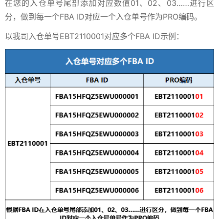
在您的入仓单号尾部添加对应数值01、02、03……进行区
分，做到每一个FBA ID对应一个入仓单号作为PRO编码。
以我司入仓单号EBT2110001对应多个FBA ID示例：