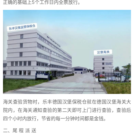
正确的基础上5个工作日内全票放行。
海关查验货物时，乐丰德国汉堡保税仓就在德国汉堡海关大
院内，在海关通知查验的第二天即可上门进行查验，查验后
四个小时内放行，节省的每⼀分钟时间都是⾦钱。
二、尾 程 派 送