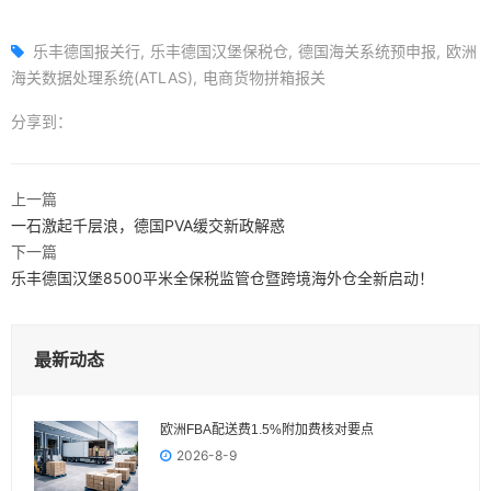
乐丰德国报关行
乐丰德国汉堡保税仓
德国海关系统预申报
欧洲
海关数据处理系统(ATLAS)
电商货物拼箱报关
分享到：
上一篇
⼀⽯激起千层浪，德国PVA缓交新政解惑
下一篇
乐丰德国汉堡8500平米全保税监管仓暨跨境海外仓全新启动！
最新动态
欧洲FBA配送费1.5%附加费核对要点
2026-8-9