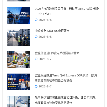
2026年6月欧洲清关月报：通过率98%，查验排期4
—5个工作日
2026-8-8
中欧铁路入欧ENS申报要点
2026-8-8
欧盟低值进口3欧元关税要核对什么
2026-8-7
欧盟接连推进Temu与AliExpress DSA执法：欧洲
卖家要重新检查商品合规链条
2026-8-7
乐丰联运官网资讯完成三栏目升级：让公司动态、
电商政策与物流变化各归其位