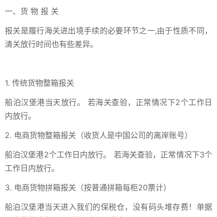
一、货 物 报 关
报关是履行海关进出境手续的必要环节之一,由于性质不同，
清关放行时间也有些差异。
1. 传统货物整箱报关
船泊汉堡港当天放行。 若海关查验，正常情况下2个工作日
内放行。
2. 电商货物整箱报关（收货人是中国公司的离岸账号）
船泊汉堡港2个工作日内放行。 若海关查验，正常情况下3个
工作日内放行。
3. 电商货物拼箱报关（按普通拼箱每柜20票计）
船泊汉堡港当天进入我们的保税仓，没有码头堆存费！单据