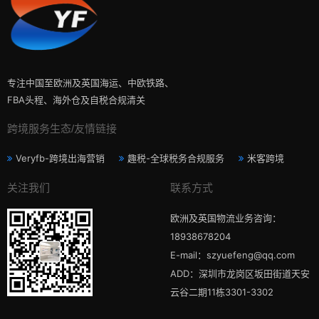
专注中国至欧洲及英国海运、中欧铁路、
FBA头程、海外仓及自税合规清关
跨境服务生态/友情链接
Veryfb-跨境出海营销
趣税-全球税务合规服务
米客跨境
关注我们
联系方式
欧洲及英国物流业务咨询：
18938678204
E-mail：szyuefeng@qq.com
ADD：深圳市龙岗区坂田街道天安
云谷二期11栋3301-3302