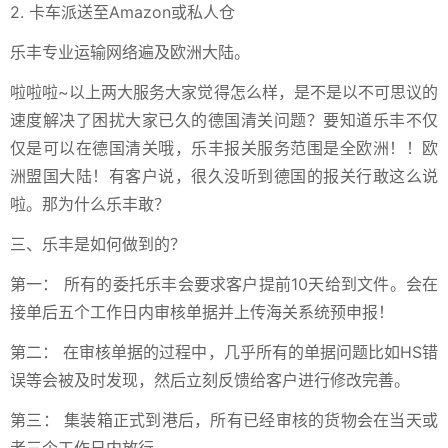
2. 卡车派送至Amazon或私人仓
乐丰专业运输网络遍及欧洲大陆。
啦啦啦~以上两大服务大家觉得怎么样，是不是以不可思议的
速度解决了困扰大家已久的德国清关问题？要知道乐丰不仅
仅是可以在德国清关哦，乐丰报关服务范围是全欧洲！！欧
洲盟国大陆！有客户说，很久没听到德国的报关行敢这么说
啦。那为什么乐丰敢？
三、乐丰是如何做到的？
第一： 所有的委托乐丰会要求客户提前10天给到文件。会在
接单后五个工作日内审核单据并上传海关系统预申报！
第二： 在审核单据的过程中，几乎所有的单据问题比如HS错
误等会被及时发现，然后立刻反馈给客户进行修改完善。
第三： 集装箱正式到港后，所有已经审核的货物会在当天或