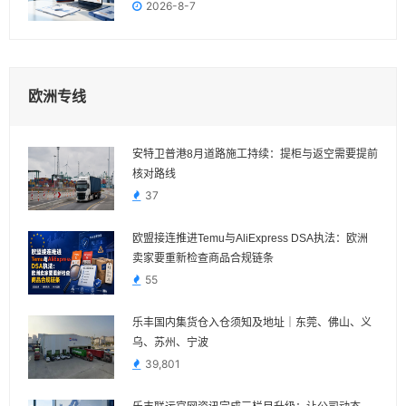
2026-8-7
欧洲专线
安特卫普港8月道路施工持续：提柜与返空需要提前
核对路线
37
欧盟接连推进Temu与AliExpress DSA执法：欧洲
卖家要重新检查商品合规链条
55
乐丰国内集货仓入仓须知及地址｜东莞、佛山、义
乌、苏州、宁波
39,801