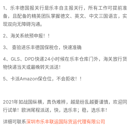
1、乐丰德国报关行是乐丰自主报关行，所有工作可提前准
备，且配备的精英团队掌握德文、英文、中文三国语言，实
现双向无障碍沟通。
2、海关系统预申报！！
3、 查验进乐丰德国保税仓，快速准确
4、GLS、DPD快递24小时候在乐丰仓库门外，海关放行货
物快递当天或最晚转天派送！
5、卡派Amazon保仓位，不会拒收！！
2021年如战国纵横，真伪难辨，越是纷乱越要谨慎，欢迎同
行试单！欧洲尾程派送，快，选乐丰；稳，选乐丰！
详细可联系
深圳市乐丰联运国际货运代理有限公司