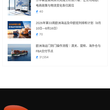
乐丰联运官网资讯完成三栏目升级：让公司动态、
电商政策与物流变化各归其位
40
2026年第33周欧洲海运及中欧班列排柜计划（8月
10日—8月16日）
70
欧洲海运门到门操作流程｜清关、提柜、海外仓与
FBA交付节点
31,554