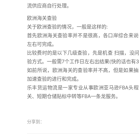
流供应商自行处理。
欧洲海关查验
关于欧洲查验的情况，一般是这样的:
首先欧洲海关查验率并不是很高，各口岸综合来说
左右可完成。
比较费时的是以下几级查验，先是机查 扫描，没
验方式。一般需7个工作日左右出结果(快的话也有
如前所说，欧洲海关的查验率并不高，但是如果抽
加速查验的进行和完成。
乐丰货运物流是一家专业从事欧洲亚马逊FBA头程
关、短期仓储贴标中转等FBA—条龙服务。
分享到：