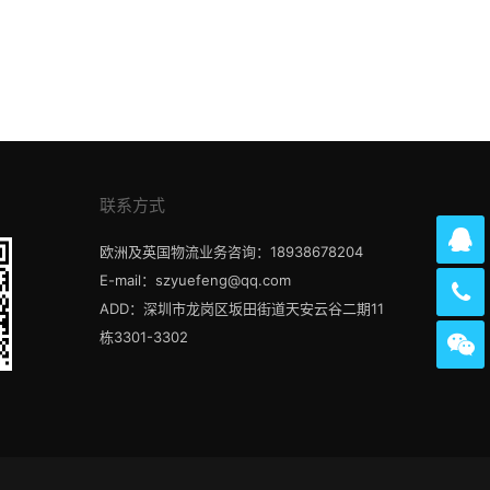
联系方式
欧洲及英国物流业务咨询：18938678204
E-mail：szyuefeng@qq.com
ADD：深圳市龙岗区坂田街道天安云谷二期11
栋3301-3302