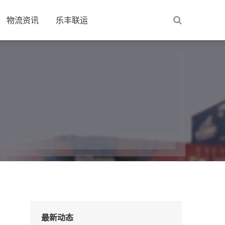
物流资讯
乐丰联运
最新动态