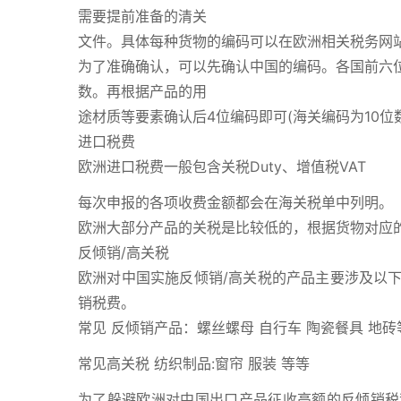
需要提前准备的清关
文件。具体每种货物的编码可以在欧洲相关税务网
为了准确确认，可以先确认中国的编码。各国前六位
数。再根据产品的用
途材质等要素确认后4位编码即可(海关编码为10位
进口税费
欧洲进口税费一般包含关税Duty、增值税VAT
每次申报的各项收费金额都会在海关税单中列明。
欧洲大部分产品的关税是比较低的，根据货物对应
反倾销/高关税
欧洲对中国实施反倾销/高关税的产品主要涉及以
销税费。
常见 反倾销产品：螺丝螺母 自行车 陶瓷餐具 地砖
常见高关税 纺织制品:窗帘 服装 等等
为了躲避欧洲对中国出口产品征收高额的反倾销税