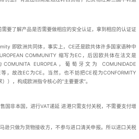
货前需要了解产品是否需要做相应的安全认证，拿到相应的认证证
nformity 即欧洲共同体，事实上，CE还是欧共体许多国家语种中
OPEAN COMMUNITY 缩写为EC，后因欧共体在法文是
COMUNITA EUROPEA，葡萄牙文为 COMUNIDADE
ROPE等，故改EC为CE。当然，也不妨把CE视为CONFORMITY
（要求）），构成欧洲指令核心的”主要要求”。
销售国非本国，进行VAT递延 进港只需支付关税，不需要支付增
于亚马逊只做为货物接收方，不参与进口清关申报。所以进口关税