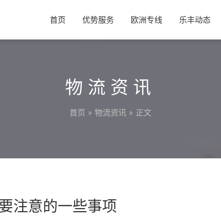
首页
优势服务
欧洲专线
乐丰动态
物流资讯
首页
»
物流资讯
» 正文
需要注意的一些事项