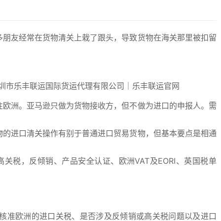
多朋友经常在货物清关上栽了跟头，导致货物在海关那里被扣留
往欧洲。亚马逊只做为货物接收方，但不做为进口的申报人。需
物的进口清关操作有别于普通进口贸易货物，但基本要点是相通
、高关税，反倾销、产品安全认证、欧洲VAT及EORI、英国税单
核准欧洲的进口关税、是否涉及反倾销或高关税问题以及进口