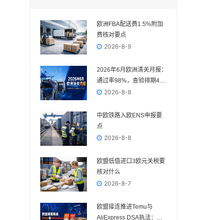
欧洲FBA配送费1.5%附加
费核对要点
2026-8-9
2026年6月欧洲清关月报：
通过率98%，查验排期4—
5个工作日
2026-8-8
中欧铁路入欧ENS申报要
点
2026-8-8
欧盟低值进口3欧元关税要
核对什么
2026-8-7
欧盟接连推进Temu与
AliExpress DSA执法：欧