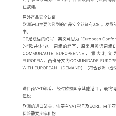
往欧洲。
另外产品安全认证
欧洲进口主要涉及到的产品安全认证有:CE 。发
书。
CE是法语的缩写，英文意思为 “European Co
的”欧共体”这一词组的缩写，原来用英语词组EUR
COMMUNAUTE EUROPEENNE，意大利文为
EUROPEIA，西班牙文为COMUNIDADE EU
WITH EUROPEAN （DEMAND）（符合欧洲
进口商VAT递延， 经过欧盟国家其他港口 ，最终
值税
欧洲的进口清关，需要有VAT税号及EORI。由
保险需要卖家和物