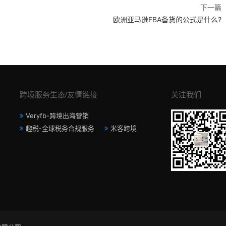
下一篇
欧洲亚马逊FBA备货的公式是什么?
跨境服务生态/友情链接
关注我们
Veryfb-跨境出海营销
趣税-全球税务合规服务
米客跨境