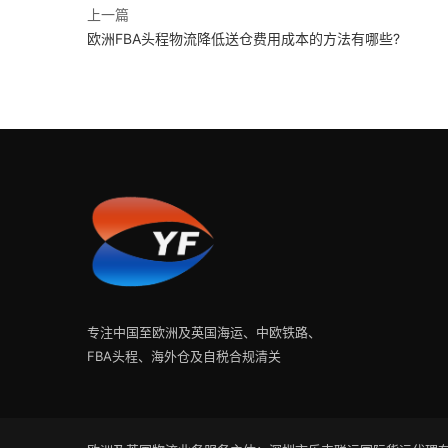
上一篇
欧洲FBA头程物流降低送仓费用成本的方法有哪些?
专注中国至欧洲及英国海运、中欧铁路、
FBA头程、海外仓及自税合规清关