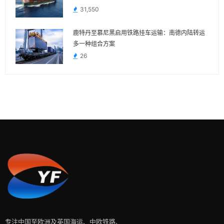
31,550
鹿特丹至慕尼黑启用铁路挂车运输：南德内陆转运
多一种组合方案
26
专注中国至欧洲及英国海运、中欧铁路、