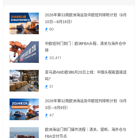
2026年第33周欧洲海运及中欧班列排柜计划（8月
10日—8月16日）
60
中欧班列门到门｜欧洲FBA头程、清关与海外仓中
转
30,411
亚马逊AWD欧洲8月20日上线：中国头程能直接送
吗？
51
2026年第32周欧洲海运及中欧班列排柜计划（8月
3日—8月9日）
47
欧洲海运门到门操作流程｜清关、提柜、海外仓与
FBA交付节点