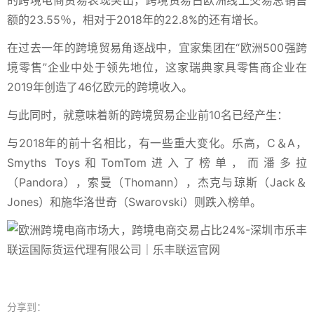
的跨境电商贸易表现突出，跨境贸易占欧洲线上交易总销售
额的23.55％，相对于2018年的22.8%的还有增长。
在过去一年的跨境贸易角逐战中，宜家集团在“欧洲500强跨
境零售”企业中处于领先地位，这家瑞典家具零售商企业在
2019年创造了46亿欧元的跨境收入。
与此同时，就意味着新的跨境贸易企业前10名已经产生：
与2018年的前十名相比，有一些重大变化。乐高，C＆A，
Smyths Toys和TomTom进入了榜单，而潘多拉
（Pandora），索曼（Thomann），杰克与琼斯（Jack＆
Jones）和施华洛世奇（Swarovski）则跌入榜单。
分享到：