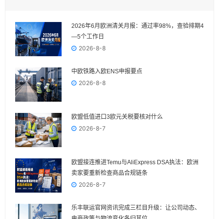
2026年6月欧洲清关月报：通过率98%，查验排期4
—5个工作日
2026-8-8
中欧铁路入欧ENS申报要点
2026-8-8
欧盟低值进口3欧元关税要核对什么
2026-8-7
欧盟接连推进Temu与AliExpress DSA执法：欧洲
卖家要重新检查商品合规链条
2026-8-7
乐丰联运官网资讯完成三栏目升级：让公司动态、
电商政策与物流变化各归其位