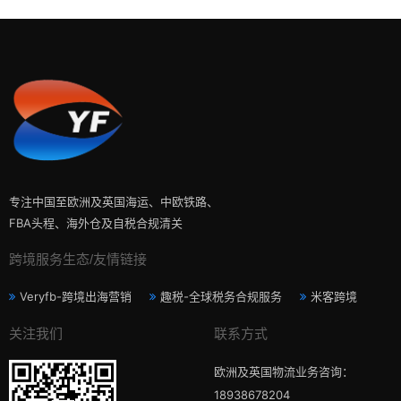
专注中国至欧洲及英国海运、中欧铁路、
FBA头程、海外仓及自税合规清关
跨境服务生态/友情链接
Veryfb-跨境出海营销
趣税-全球税务合规服务
米客跨境
关注我们
联系方式
欧洲及英国物流业务咨询：
18938678204