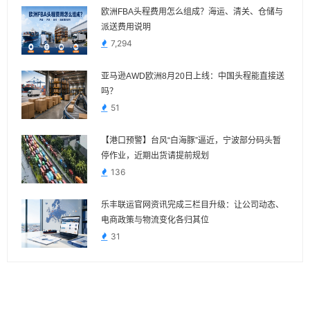
欧洲FBA头程费用怎么组成？海运、清关、仓储与
派送费用说明
7,294
亚马逊AWD欧洲8月20日上线：中国头程能直接送
吗？
51
【港口预警】台风“白海豚”逼近，宁波部分码头暂
停作业，近期出货请提前规划
136
乐丰联运官网资讯完成三栏目升级：让公司动态、
电商政策与物流变化各归其位
31