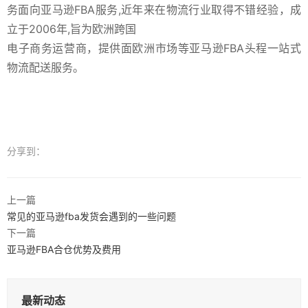
务面向亚马逊FBA服务,近年来在物流行业取得不错经验，成
立于2006年,旨为欧洲跨国
电子商务运营商，提供面欧洲市场等亚马逊FBA头程一站式
物流配送服务。
分享到：
上一篇
常见的亚马逊fba发货会遇到的一些问题
下一篇
亚马逊FBA合仓优势及费用
最新动态