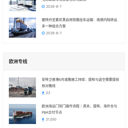
2026-8-7
鹿特丹至慕尼黑启用铁路挂车运输：南德内陆转运
多一种组合方案
2026-8-7
欧洲专线
安特卫普港8月道路施工持续：提柜与返空需要提前
核对路线
33
欧洲海运门到门操作流程｜清关、提柜、海外仓与
FBA交付节点
31,550