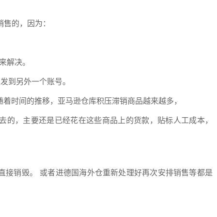
销售的，因为：
品来解决。
以发到另外一个账号。
随着时间的推移，亚马逊仓库积压滞销商品越来越多，
去的，主要还是已经花在这些商品上的货款，贴标人工成本，
直接销毁。 或者进德国海外仓重新处理好再次安排销售等都是