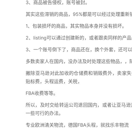
3、商品被告侵权，账号被封。
其实这些滞销的商品，95%都是可以经过处理重新
1、包装损坏的商品，其实物品本身并没有损坏。
2、listing可以通过创建新的，或者跟卖同样的产
3、一个账号倒下了，商品还在，换个外套，还可
多数卖家人在国内，没办法及时处理这些物品，，
撇除亚马逊对此加收的仓储费和销毁费外，卖家失
贴标费，头程运费，关税，
FBA收费等等。
所以，及时交给转运公司退回国内，或者让亚马逊
一些可行的办法。
专业欧洲清关物流，德国FBA头程，就找乐丰物流