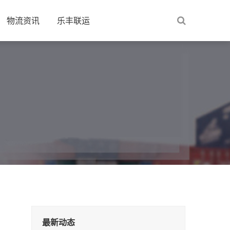
物流资讯
乐丰联运
最新动态