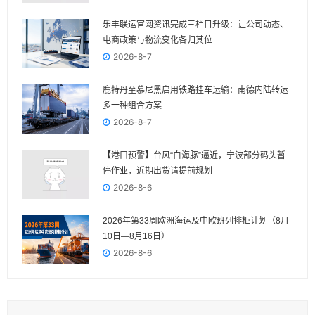
乐丰联运官网资讯完成三栏目升级：让公司动态、
电商政策与物流变化各归其位
2026-8-7
鹿特丹至慕尼黑启用铁路挂车运输：南德内陆转运
多一种组合方案
2026-8-7
【港口预警】台风“白海豚”逼近，宁波部分码头暂
停作业，近期出货请提前规划
2026-8-6
2026年第33周欧洲海运及中欧班列排柜计划（8月
10日—8月16日）
2026-8-6