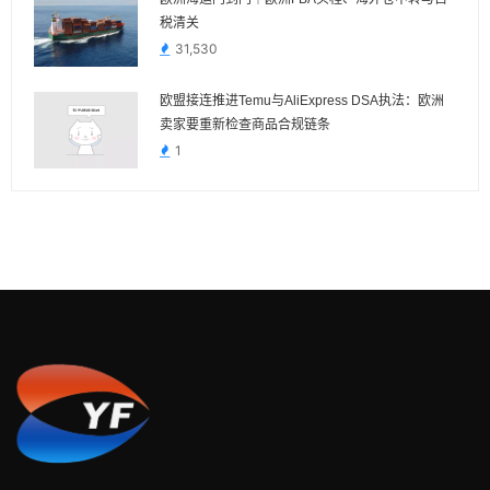
税清关
31,530
欧盟接连推进Temu与AliExpress DSA执法：欧洲
卖家要重新检查商品合规链条
1