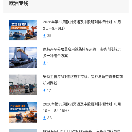
欧洲专线
2026年第32周欧洲海运及中欧班列排柜计划（8月
3日—8月9日）
25
鹿特丹至慕尼黑启用铁路挂车运输：南德内陆转运
多一种组合方案
1
安特卫普港8月道路施工持续：提柜与返空需要提前
核对路线
17
2026年第33周欧洲海运及中欧班列排柜计划（8月
10日—8月16日）
33
欧洲海运门到门｜欧洲FBA头程、海外仓中转与自