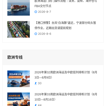
欧洲海运门到门操作流程｜清关、提柜、海外仓与
FBA交付节点
2026-8-7
【港口预警】台风“白海豚”逼近，宁波部分码头暂
停作业，近期出货请提前规划
2026-8-6
欧洲专线
2026年第32周欧洲海运及中欧班列排柜计划（8月
3日—8月9日）
30
2026年第33周欧洲海运及中欧班列排柜计划（8月
10日—8月16日）
44