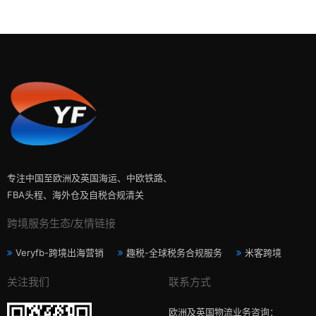
专注中国至欧洲及英国海运、中欧铁路、
FBA头程、海外仓及自税合规清关
跨境服务生态/友情链接
Veryfb-跨境出海营销
趣税-全球税务合规服务
米客跨境
关注我们
联系方式
欧洲及英国物流业务咨询：