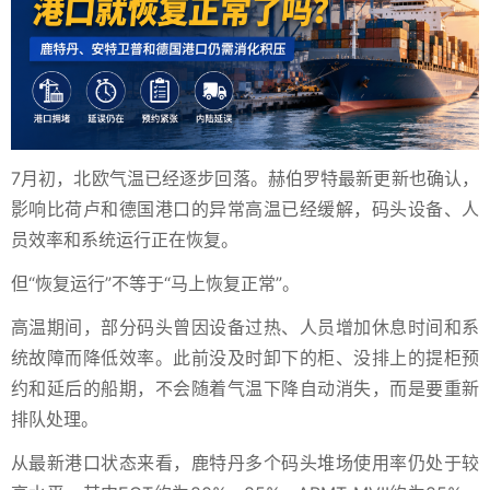
7月初，北欧气温已经逐步回落。赫伯罗特最新更新也确认，
影响比荷卢和德国港口的异常高温已经缓解，码头设备、人
员效率和系统运行正在恢复。
但“恢复运行”不等于“马上恢复正常”。
高温期间，部分码头曾因设备过热、人员增加休息时间和系
统故障而降低效率。此前没及时卸下的柜、没排上的提柜预
约和延后的船期，不会随着气温下降自动消失，而是要重新
排队处理。
从最新港口状态来看，鹿特丹多个码头堆场使用率仍处于较