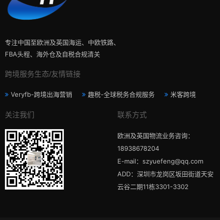
专注中国至欧洲及英国海运、中欧铁路、
FBA头程、海外仓及自税合规清关
跨境服务生态/友情链接
Veryfb-跨境出海营销
趣税-全球税务合规服务
米客跨境
关注我们
联系方式
欧洲及英国物流业务咨询：
18938678204
E-mail：szyuefeng@qq.com
ADD：深圳市龙岗区坂田街道天安
云谷二期11栋3301-3302