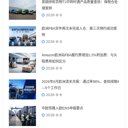
英国拼柜货物T1中转时遇产品质量查验：保税仓处
理案例
2026-8-9
欧洲FBA货件两次未完成入仓：第三次预约成功案
例
2026-8-9
Amazon欧洲站FBA履约费增加1.5%附加费：与头
程费用如何区分
2026-8-9
2026年6月欧洲清关月报：通过率98%，查验排期4
—5个工作日
2026-8-8
中欧铁路入欧ENS申报要点
2026-8-8