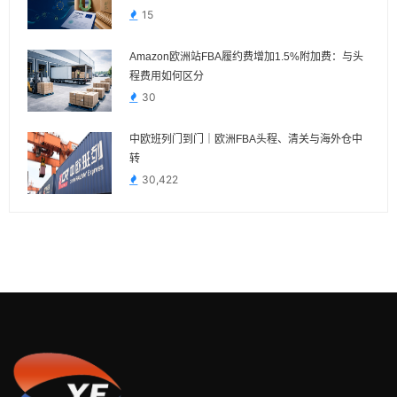
15
Amazon欧洲站FBA履约费增加1.5%附加费：与头
程费用如何区分
30
中欧班列门到门｜欧洲FBA头程、清关与海外仓中
转
30,422