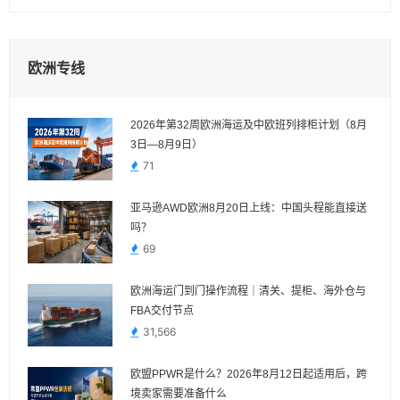
欧洲专线
2026年第32周欧洲海运及中欧班列排柜计划（8月
3日—8月9日）
71
亚马逊AWD欧洲8月20日上线：中国头程能直接送
吗？
69
欧洲海运门到门操作流程｜清关、提柜、海外仓与
FBA交付节点
31,566
欧盟PPWR是什么？2026年8月12日起适用后，跨
境卖家需要准备什么