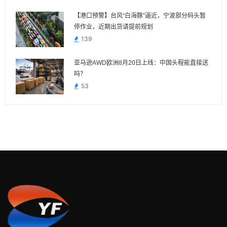
【港口预警】台风“白海豚”逼近，宁波部分码头暂
停作业，近期出货请提前规划
139
亚马逊AWD欧洲8月20日上线：中国头程能直接送
吗？
53