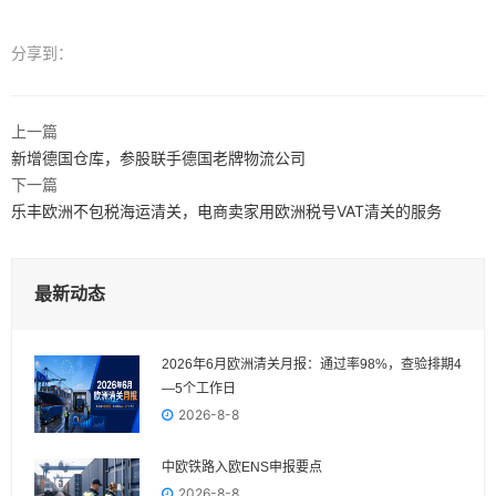
分享到：
上一篇
新增德国仓库，参股联手德国老牌物流公司
下一篇
乐丰欧洲不包税海运清关，电商卖家用欧洲税号VAT清关的服务
最新动态
2026年6月欧洲清关月报：通过率98%，查验排期4
—5个工作日
2026-8-8
中欧铁路入欧ENS申报要点
2026-8-8