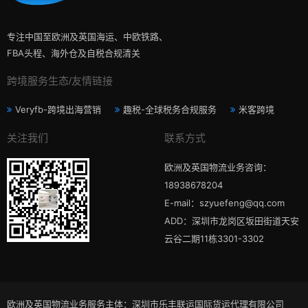
专注中国至欧洲及英国海运、中欧铁路、
FBA头程、海外仓及自税合规清关
跨境服务生态/友情链接
Veryfb-跨境出海营销
趣税-全球税务合规服务
米客跨境
关注我们
联系方式
欧洲及英国物流业务咨询：
18938678204
E-mail：szyuefeng@qq.com
ADD：深圳市龙岗区坂田街道天安
云谷二期11栋3301-3302
欧洲及英国物流业务服务主体：深圳市乐丰联运国际货运代理有限公司