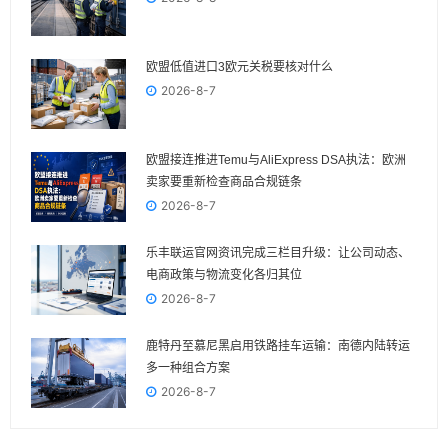
欧盟低值进口3欧元关税要核对什么
2026-8-7
欧盟接连推进Temu与AliExpress DSA执法：欧洲
卖家要重新检查商品合规链条
2026-8-7
乐丰联运官网资讯完成三栏目升级：让公司动态、
电商政策与物流变化各归其位
2026-8-7
鹿特丹至慕尼黑启用铁路挂车运输：南德内陆转运
多一种组合方案
2026-8-7