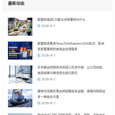
最新动态
欧盟低值进口3欧元关税要核对什么
2026-8-7
欧盟接连推进Temu与AliExpress DSA执法：欧洲
卖家要重新检查商品合规链条
2026-8-7
乐丰联运官网资讯完成三栏目升级：让公司动态、
电商政策与物流变化各归其位
2026-8-7
鹿特丹至慕尼黑启用铁路挂车运输：南德内陆转运
多一种组合方案
2026-8-7