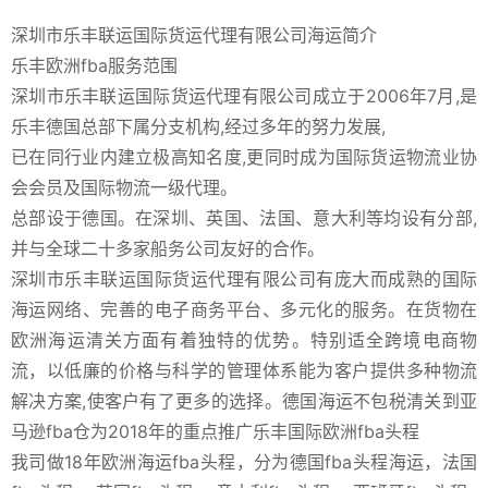
深圳市乐丰联运国际货运代理有限公司海运简介
乐丰欧洲fba服务范围
深圳市乐丰联运国际货运代理有限公司成立于2006年7月,是
乐丰德国总部下属分支机构,经过多年的努力发展,
已在同行业内建立极高知名度,更同时成为国际货运物流业协
会会员及国际物流一级代理。
总部设于德国。在深圳、英国、法国、意大利等均设有分部,
并与全球二十多家船务公司友好的合作。
深圳市乐丰联运国际货运代理有限公司有庞大而成熟的国际
海运网络、完善的电子商务平台、多元化的服务。在货物在
欧洲海运清关方面有着独特的优势。特别适全跨境电商物
流，以低廉的价格与科学的管理体系能为客户提供多种物流
解决方案,使客户有了更多的选择。德国海运不包税清关到亚
马逊fba仓为2018年的重点推广乐丰国际欧洲fba头程
我司做18年欧洲海运fba头程，分为德国fba头程海运，法国