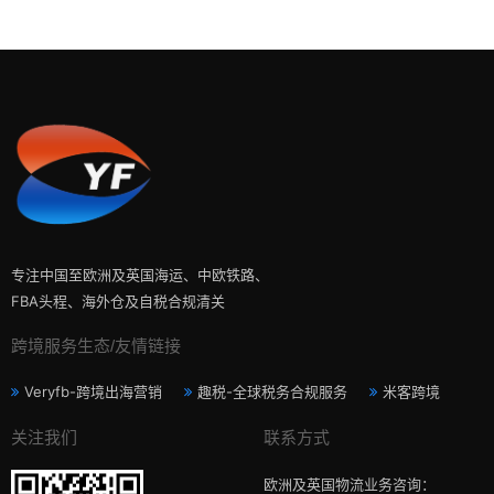
专注中国至欧洲及英国海运、中欧铁路、
FBA头程、海外仓及自税合规清关
跨境服务生态/友情链接
Veryfb-跨境出海营销
趣税-全球税务合规服务
米客跨境
关注我们
联系方式
欧洲及英国物流业务咨询：