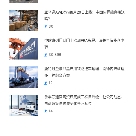
亚马逊AWD欧洲8月20日上线：中国头程能直接送
吗？
30
中欧班列门到门｜欧洲FBA头程、清关与海外仓中
转
30,396
鹿特丹至慕尼黑启用铁路挂车运输：南德内陆转运
多一种组合方案
12
乐丰联运官网资讯完成三栏目升级：让公司动态、
电商政策与物流变化各归其位
14