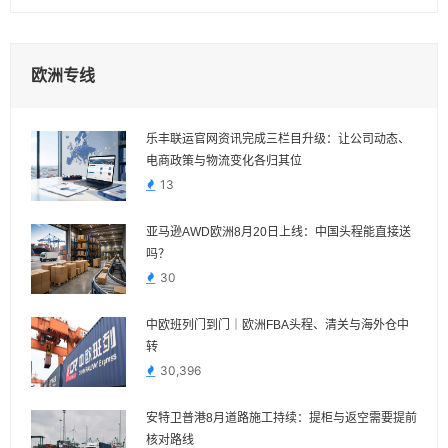
欧洲专线
乐丰联运官网资讯完成三栏目升级：让公司动态、
电商政策与物流变化各归其位
13
亚马逊AWD欧洲8月20日上线：中国头程能直接送
吗？
30
中欧班列门到门｜欧洲FBA头程、清关与海外仓中
转
30,396
安特卫普港8月道路施工持续：提柜与返空需要提前
核对路线