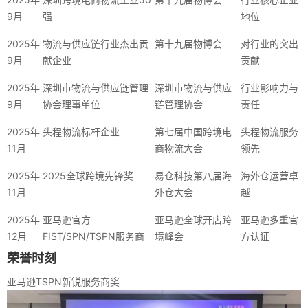
9月
强
地位
2025年
物流与供应链行业杰出贡
第十九届物博会
对行业的突出
9月
献企业
贡献
2025年
深圳市物流与供应链管理
深圳市物流与供应
行业影响力与
9月
协会理事单位
链管理协会
责任
2025年
头程物流标杆企业
第七届中国跨境电
头程物流服务
11月
商物流大会
领先
2025年
2025全球跨境先锋奖
易仓科技第八届海
海外仓运营卓
11月
外仓大会
越
2025年
亚马逊官方
亚马逊全球开店跨
亚马逊多重官
12月
FIST/SPN/TSPN服务商
境峰会
方认证
荣誉时刻
亚马逊TSPN新锐服务商奖