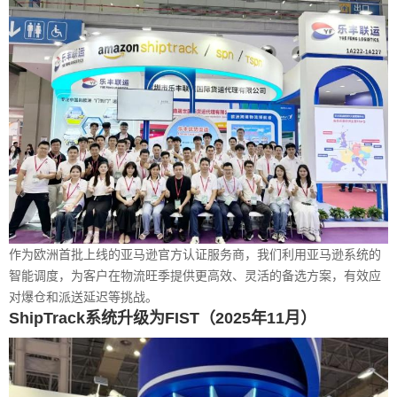
作为欧洲首批上线的亚马逊官方认证服务商，我们利用亚马逊系统的
智能调度，为客户在物流旺季提供更高效、灵活的备选方案，有效应
对爆仓和派送延迟等挑战。
ShipTrack系统升级为FIST（2025年11月）