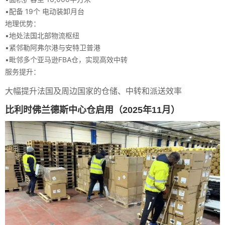
•
配备
19个
电动装卸月台
地理优势：
•
地处法国北部物流枢纽
•
紧邻勒阿弗尔港与安特卫普港
•
毗邻多个亚马逊FBA仓，实现高效中转
服务提升：
大幅提升法国及周边国家的仓储、中转和派送效率
比利时佛兰德斯中心仓启用（2025年11月）