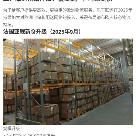
为了给客户提供更高效、更稳定的欧洲物流服务，乐丰联运在2025年
持续加大对欧洲仓储和配送网络的投入，关键布局遍布欧洲核心物流
枢纽。
法国亚眠新仓升级（2025年9月）
规模升级：
•
面积扩容至
16,000平方米