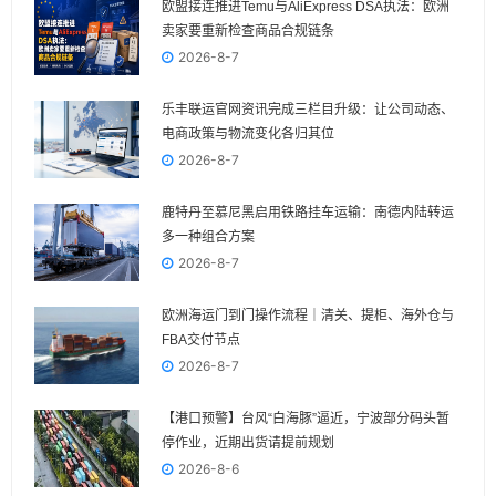
欧盟接连推进Temu与AliExpress DSA执法：欧洲
卖家要重新检查商品合规链条
2026-8-7
乐丰联运官网资讯完成三栏目升级：让公司动态、
电商政策与物流变化各归其位
2026-8-7
鹿特丹至慕尼黑启用铁路挂车运输：南德内陆转运
多一种组合方案
2026-8-7
欧洲海运门到门操作流程｜清关、提柜、海外仓与
FBA交付节点
2026-8-7
【港口预警】台风“白海豚”逼近，宁波部分码头暂
停作业，近期出货请提前规划
2026-8-6