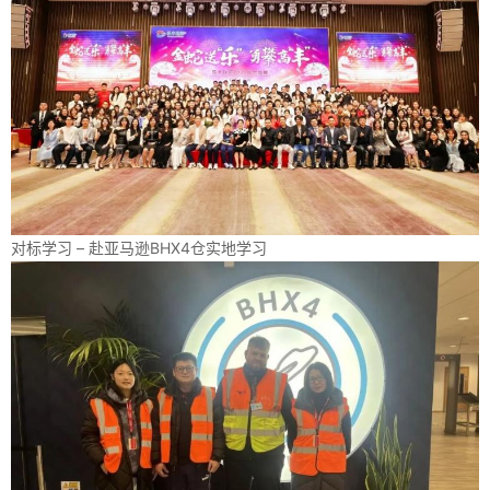
对标学习 – 赴亚马逊BHX4仓实地学习