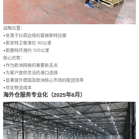
战略位置：
•
坐落于比荷边境的霍赫斯特拉滕
•
距安特卫普港仅
40公里
•
距鹿特丹港约
100公里
核心优势：
•
作为欧洲网络的重要新支点
•
为客户提供灵活的港口选择
•
显著提升德国及欧洲核心市场的配送效率
•
优化物流成本
海外仓服务专业化（2025年8月）