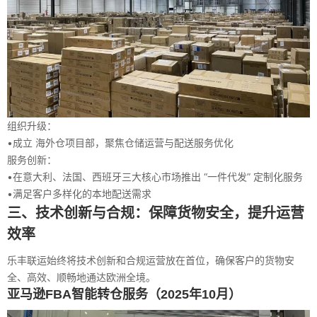
组织升级：
•
成立
海外仓项目部
，聚焦仓储运营与配送服务优化
服务创新：
•
在意大利、法国、西班牙三大核心市场推出
“一件代发”
定制化服务
•
满足客户多样化的本地配送需求
三、技术创新与合规：保障货物安全，提升运营
效率
乐丰联运始终将技术创新和合规运营放在首位，确保客户的货物安
全、高效、顺畅地通达欧洲全境。
亚马逊FBA智能转仓服务（2025年10月）