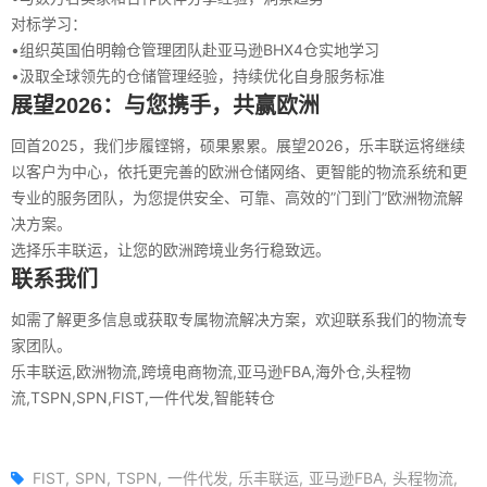
对标学习：
•
组织英国伯明翰仓管理团队赴亚马逊BHX4仓实地学习
•
汲取全球领先的仓储管理经验，持续优化自身服务标准
展望2026：与您携手，共赢欧洲
回首2025，我们步履铿锵，硕果累累。展望2026，乐丰联运将继续
以客户为中心，依托更完善的欧洲仓储网络、更智能的物流系统和更
专业的服务团队，为您提供安全、可靠、高效的”门到门”欧洲物流解
决方案。
选择乐丰联运，让您的欧洲跨境业务行稳致远。
联系我们
如需了解更多信息或获取专属物流解决方案，欢迎联系我们的物流专
家团队。
乐丰联运,欧洲物流,跨境电商物流,亚马逊FBA,海外仓,头程物
流,TSPN,SPN,FIST,一件代发,智能转仓
FIST
SPN
TSPN
一件代发
乐丰联运
亚马逊FBA
头程物流