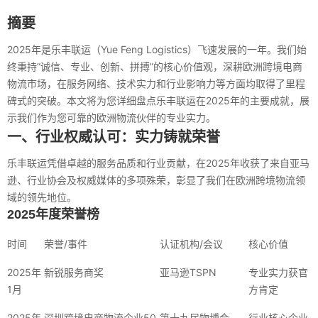
摘要
2025年是乐丰联运（Yue Feng Logistics）飞速发展的一年。我们始
终秉持”诚信、专业、创新、拼搏”的核心价值观，深耕欧洲跨境电商
物流市场，在服务网络、技术实力和行业影响力等方面均取得了里程
碑式的突破。本文将为您详细盘点乐丰联运在2025年的主要成就，展
示我们作为您可靠的欧洲物流伙伴的专业实力。
一、行业权威认可：实力铸就荣誉
乐丰联运凭借卓越的服务品质和行业贡献，在2025年收获了来自亚马
逊、行业协会及权威媒体的多项殊荣，彰显了我们在欧洲跨境物流领
域的领先地位。
2025年度荣誉榜
时间
荣誉/事件
认证机构/会议
核心价值
2025年
新锐服务商奖
亚马逊TSPN
专业实力获官
1月
方肯定
2025年
深圳跨境电商物流企业50
第十九届物博会
行业核心企业