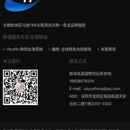
主推欧洲亚马逊FBA头程清关交税一条龙品牌服务
跨境服务生态/友情链接
Veryfb-跨境出海营销
趣税-全球税务合规服务
米客跨境
关注我们
联系方式
欧洲及英国物流业务咨询：
18938678204
E-mail：szyuefeng@qq.com
ADD：深圳市龙岗区坂田街道天安
云谷二期11栋3301-3302