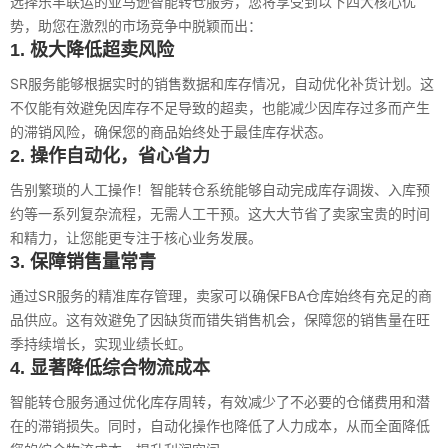
选择乐丰联运的亚马逊智能转仓服务，您将享受到以下四大核心优
势，助您在激烈的市场竞争中脱颖而出：
1. 极大降低超卖风险
SR服务能够根据实时的销售数据和库存情况，自动优化补货计划。这
不仅能有效避免因库存不足导致的超卖，也能减少因库存过多而产生
的滞销风险，确保您的商品始终处于最佳库存状态。
2. 操作自动化，省心省力
告别繁琐的人工操作！智能转仓系统能够自动完成库存调拨、入库预
约等一系列复杂流程，无需人工干预。这大大节省了卖家宝贵的时间
和精力，让您能更专注于核心业务发展。
3. 保障销售量常青
通过SR服务的精准库存管理，卖家可以确保FBA仓库始终有充足的商
品供应。这有效避免了因缺货而错失销售机会，保障您的销售量在旺
季持续增长，实现业绩长虹。
4. 显著降低综合物流成本
智能转仓服务通过优化库存周转，有效减少了不必要的仓储费用和潜
在的滞销损失。同时，自动化操作也降低了人力成本，从而全面降低