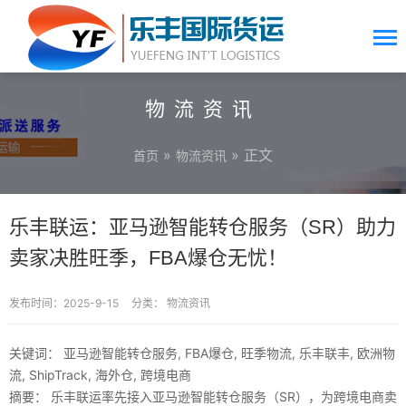
物流资讯
»
» 正文
首页
物流资讯
乐丰联运：亚马逊智能转仓服务（SR）助力
卖家决胜旺季，FBA爆仓无忧！
发布时间：2025-9-15
分类：
物流资讯
关键词：
亚马逊智能转仓服务, FBA爆仓, 旺季物流, 乐丰联丰, 欧洲物
流, ShipTrack, 海外仓, 跨境电商
摘要：
乐丰联运率先接入亚马逊智能转仓服务（SR），为跨境电商卖