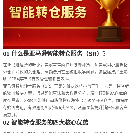
01 什么是亚马逊智能转仓服务（SR）？
在亚马逊运营的旺季，卖家常常面临计划外补货、超卖或因小量货物
分仓而导致的入仓难、高额费用甚至被拒收等问题。这些痛点严重影
响了FBA库存的有效管理和销售效率。
亚马逊智能转仓服务（SR）正是为解决这些挑战而生。它是一种创新
的物流解决方案，通过智能算法和大数据分析，精准预测FBA仓库的
库存需求。SR服务能够自动将货物从海外仓调拨至FBA仓库，确保库
存始终充足，有效避免断货和超卖风险，从而显著提升销售额和客户
满意度。
02 智能转仓服务的四大核心优势