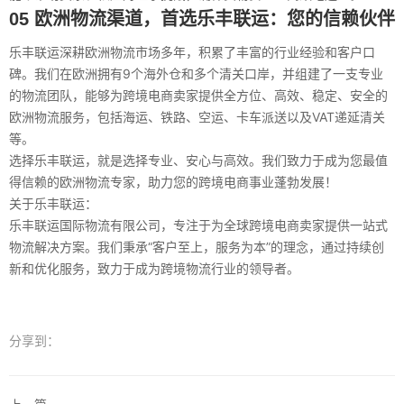
05 欧洲物流渠道，首选乐丰联运：您的信赖伙伴
乐丰联运深耕欧洲物流市场多年，积累了丰富的行业经验和客户口
碑。我们在欧洲拥有9个海外仓和多个清关口岸，并组建了一支专业
的物流团队，能够为跨境电商卖家提供全方位、高效、稳定、安全的
欧洲物流服务，包括海运、铁路、空运、卡车派送以及VAT递延清关
等。
选择乐丰联运，就是选择专业、安心与高效。我们致力于成为您最值
得信赖的欧洲物流专家，助力您的跨境电商事业蓬勃发展！
关于
乐丰联运
：
乐丰联运国际物流有限公司，专注于为全球跨境电商卖家提供一站式
物流解决方案。我们秉承“客户至上，服务为本”的理念，通过持续创
新和优化服务，致力于成为跨境物流行业的领导者。
分享到：