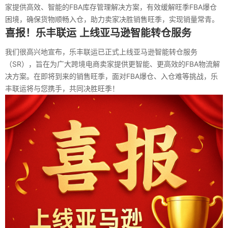
家提供高效、智能的FBA库存管理解决方案，有效缓解旺季FBA爆仓
困境，确保货物顺畅入仓，助力卖家决胜销售旺季，实现销量常青。
喜报！乐丰联运 上线亚马逊智能转仓服务
我们很高兴地宣布，乐丰联运已正式上线亚马逊智能转仓服务
（SR），旨在为广大跨境电商卖家提供更智能、更高效的FBA物流解
决方案。在即将到来的销售旺季，面对FBA爆仓、入仓难等挑战，乐
丰联运将与您携手，共同决胜旺季！