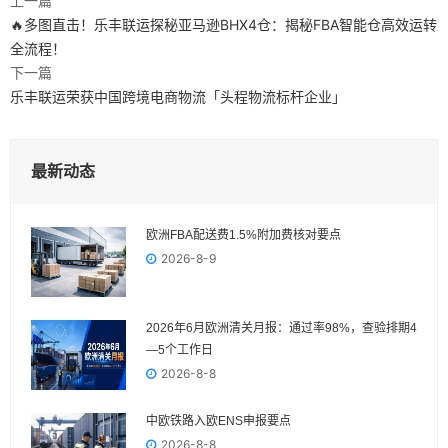
上一篇
🔥多图直击！乐丰联运探秘亚马逊BHX4仓：揭秘FBA智能仓高效运转
全流程！
下一篇
乐丰联运荣获中国跨境电商物流「头程物流标杆企业」
最新动态
欧洲FBA配送费1.5%附加费核对要点
2026-8-9
2026年6月欧洲清关月报：通过率98%，查验排期4
—5个工作日
2026-8-8
中欧铁路入欧ENS申报要点
2026-8-8