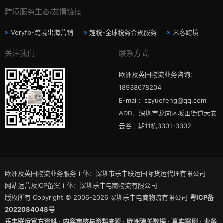
跨境服务生态/友情链接
Veryfb-跨境出海营销
趣税-全球税务合规服务
米客跨境
关注我们
联系方式
欧洲及英国物流业务咨询：
18938678204
E-mail：szyuefeng@qq.com
ADD：深圳市龙岗区坂田街道天安
云谷二期11栋3301-3302
欧洲及英国物流业务服务主体：深圳市乐丰联运国际货运代理有限公司
网站运营及ICP备案主体：深圳乐丰电商物流有限公司
版权所有 Copyright © 2006-2026 深圳乐丰电商物流有限公司
粤ICP备
2022084048号
乐丰联运官方资料
·
内容审核与资料来源
·
欧洲清关数据
·
真实案例
·
业务