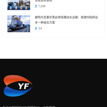
派送费用说明
7,296
鹿特丹至慕尼黑启用铁路挂车运输：南德内陆转运
多一种组合方案
34