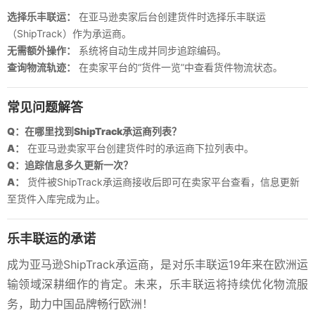
选择乐丰联运：
在亚马逊卖家后台创建货件时选择乐丰联运
（ShipTrack）作为承运商。
无需额外操作：
系统将自动生成并同步追踪编码。
查询物流轨迹：
在卖家平台的“货件一览”中查看货件物流状态。
常见问题解答
Q：在哪里找到ShipTrack承运商列表？
A：
在亚马逊卖家平台创建货件时的承运商下拉列表中。
Q：追踪信息多久更新一次？
A：
货件被ShipTrack承运商接收后即可在卖家平台查看，信息更新
至货件入库完成为止。
乐丰联运的承诺
成为亚马逊ShipTrack承运商，是对乐丰联运19年来在欧洲运
输领域深耕细作的肯定。未来，乐丰联运将持续优化物流服
务，助力中国品牌畅行欧洲！