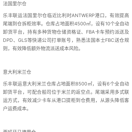
法国里尔仓
乐丰联运法国里尔仓临近比利时ANTWERP港口，有效提高
尾端到仓拆柜效率。仓库占地面积4500㎡，设有10个全自动
卸货平台，持有多种货物仓储资格证、FBA卡车预约派送及
DPD、GLS等快递公司打单账号，熟悉法国本士FBC送仓规
则，有效降低额外物流派送成本风险。
意大利米兰仓
乐丰联运意大利米兰仓库占地面积8500㎡，设有6个全自动
卸货平台，可配合船司位于米兰的返空点。尾端采用多式联
运方式，有效减少卡车从港口提柜到仓费用，从源头降低客
户运费成本。