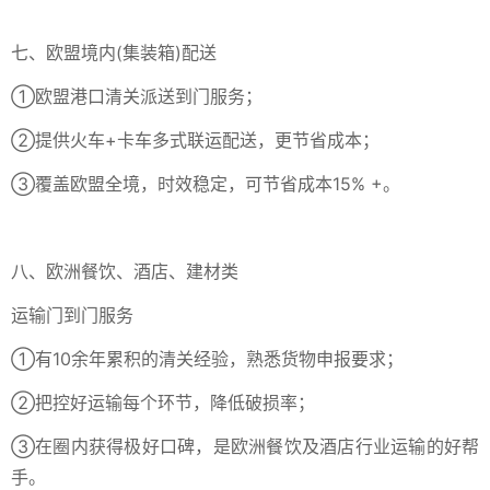
七、欧盟境内(集装箱)配送
①欧盟港口清关派送到门服务；
②提供火车+卡车多式联运配送，更节省成本；
③覆盖欧盟全境，时效稳定，可节省成本15% +。
八、欧洲餐饮、酒店、建材类
运输门到门服务
①有10余年累积的清关经验，熟悉货物申报要求；
②把控好运输每个环节，降低破损率；
③在圈内获得极好口碑，是欧洲餐饮及酒店行业运输的好帮
手。