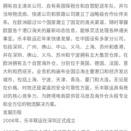
拥有自主清关公司、自有英国保税仓和自营配送车队，并与
当地物流商、快递公司和铁路公司建立了战略级合作伙伴关
系。在欧洲超过10个国家建立了固定的清关渠道，随时掌握
欧盟各个港口海关的最新动态信息，能够灵活处理各种通关
事宜。乐丰联运近年来快速发展，在中国设有多家分公司，
包括深圳、广州、佛山、中山、义乌、上海、苏州和香港，
并在深圳、佛山、义乌、苏州和宁波拥有五大集货仓库。在
欧洲拥有五个自营海外仓，分别位于英国、德国、法国、意
大利和西班牙。业务机构遍布全国沿海主要港口和经济发达
城市，包括上海、宁波、天津、青岛、厦门和大连。无论是
在价格、时效还是渠道的安全可靠性方面，乐丰联运具有绝
对的核心竞争力，为跨境电商提供亚马逊及海外仓头程专业
和全方位的物流解决方案。
发展历程
2006年，乐丰联运在深圳正式成立