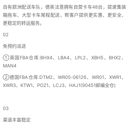
自有欧洲配送车队，德英法意拥有自营卡车48台，提速集装
箱拖车、大型卡车尾程配送，帮客户提供更实惠、更安全、
更稳定的转运服务。
02
免预约派送
①英国FBA仓库:BHX4、LBA4、LPL2、XBH5、BHX2、
MAN4
②德国FBA仓库:DTM2、WR05-06126、WR01、XWR1、
XWR3、KTW1、POZ1、LCJ3、HAJ1(90451邮编全仓)
03
渠道丰富稳定