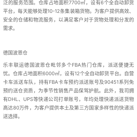
泛的服务范围。仓库占地面积7700㎡，设有6个全自动卸货
平台，每天能够处理10-12条集装箱货物。为客户提供高效、
安全的仓储和物流服务，以满足客户对于货物处理和分发的
需求。
德国波恩仓
乐丰联运德国波恩仓毗邻多个FBA热门仓库，派送便捷无
忧。仓库占地面积6000㎡，设有12个全自动卸货平台。自营
卡车派送车队，持有FBA卡车预约派送账号及90451系列免
预约送仓资质，为季节性销售产品保驾护航。此外，我司拥
有DHL、UPS等快递公司打单账号，年均处理快递派送货物
高达80万件，为客户提供本土及第三方国家多样性的快递派
送选择。