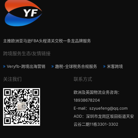
主推欧洲亚马逊FBA头程清关交税一条龙品牌服务
跨境服务生态/友情链接
Veryfb-跨境出海营销
趣税-全球税务合规服务
米客跨境
关注我们
联系方式
欧洲及英国物流业务咨询：
18938678204
E-mail：szyuefeng@qq.com
ADD：深圳市龙岗区坂田街道天安
云谷二期11栋3301-3302