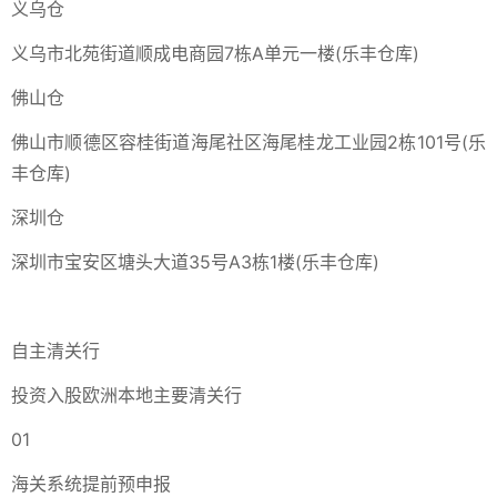
义乌仓
义乌市北苑街道顺成电商园7栋A单元一楼(乐丰仓库)
佛山仓
佛山市顺德区容桂街道海尾社区海尾桂龙工业园2栋101号(乐
丰仓库)
深圳仓
深圳市宝安区塘头大道35号A3栋1楼(乐丰仓库)
自主清关行
投资入股欧洲本地主要清关行
01
海关系统提前预申报