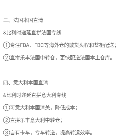
三、法国本国直清
&比利时递延直拼法国专线
①专注FBA、FBC等海外仓的散货头程和整柜配送；
②直拼乐丰法国中转仓，更快配送法国本土仓库。
四、意大利本国直清
&比利时递延直拼意大利专线
①可意大利本国清关，降低成本；
②直拼乐丰意大利中转仓；
③自有卡车，专车转送，提高转运效率。