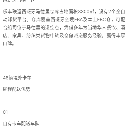
西班牙马德里仓
乐丰联运西班牙马德里仓库占地面积3300㎡，设有2个全自
动卸货平台。仓库覆盖西班牙全境FBA及本土FBC仓，可配
合船司位于马德里的返空点，凭借多年为当地华人餐饮、酒
店、家具、纺织类货物中转及仓储派送服务经验，赢得丰厚
口碑。
48辆境外卡车
尾程配送优势
01
自有卡车配送车队