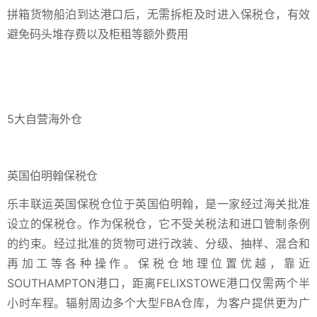
拼箱货物船泊到达港口后，无需拆柜及时进入保税仓，有效
避免码头堆存费以及柜租等额外费用
5大自营海外仓
英国伯明翰保税仓
乐丰联运英国保税仓位于英国伯明翰，是一家经过海关批准
设立的保税仓。作为保税仓，它不受关税法和进口管制条例
的约束。经过批准的货物可进行改装、分级、抽样、混合和
再加工等各种操作。保税仓地理位置优越，靠近
SOUTHAMPTON港口，距离FELIXSTOWE港口仅需两个半
小时车程。辐射周边多个大型FBA仓库，为客户提供更为广