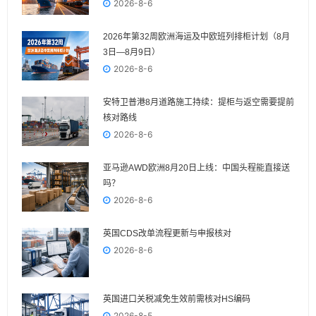
2026-8-6
2026年第32周欧洲海运及中欧班列排柜计划（8月
3日—8月9日）
2026-8-6
安特卫普港8月道路施工持续：提柜与返空需要提前
核对路线
2026-8-6
亚马逊AWD欧洲8月20日上线：中国头程能直接送
吗？
2026-8-6
英国CDS改单流程更新与申报核对
2026-8-6
英国进口关税减免生效前需核对HS编码
2026-8-5