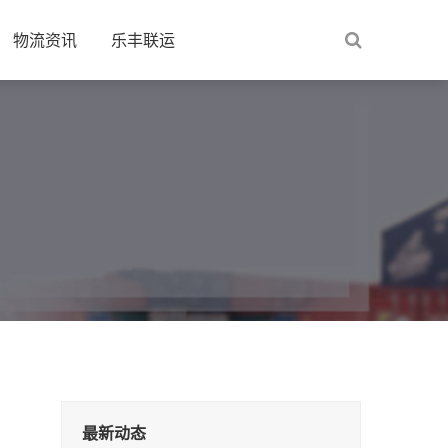
物流资讯
乐丰联运
最新动态