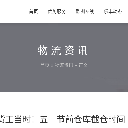
首页
优势服务
欧洲专线
乐丰动态
物流资讯
首页
»
物流资讯
» 正文
备货正当时！五一节前仓库截仓时间