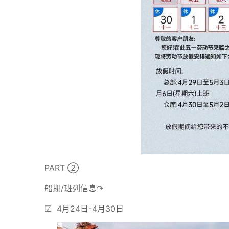
PART ➁
船期/班列信息↷
☑ 4月24日-4月30日