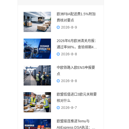
欧洲FBA配送费1.5%附加
费核对要点
2026-8-9
2026年6月欧洲清关月报：
通过率98%，查验排期4—
5个工作日
2026-8-8
中欧铁路入欧ENS申报要
点
2026-8-8
欧盟低值进口3欧元关税要
核对什么
2026-8-7
欧盟接连推进Temu与
AliExpress DSA执法：欧