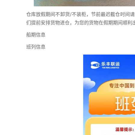
仓库放假期间不卸货/不装柜，节前最迟截仓时间请
们提前安排货物进仓，为您的货物在假期期间顺利
船期信息
班列信息