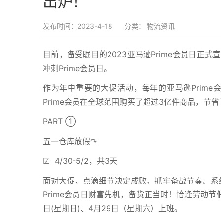
出炉！
发布时间：2023-4-18
分类：
物流资讯
目前，备受瞩目的2023亚马逊Prime会员日
冲刺Prime会员日。
作为年中重要的大促活动，每年的亚马逊Prime
Prime会员在全球范围购买了超过3亿件商品，节省
PART ➀
五一仓库放假↷
☑ 4/30-5/2，共3天
面对大促，点滴细节决定成败。抓牢备战节奏、系统
Prime会员日财富先机，备货正当时！恰逢劳动节
日(星期日)、4月29日（星期六）上班。