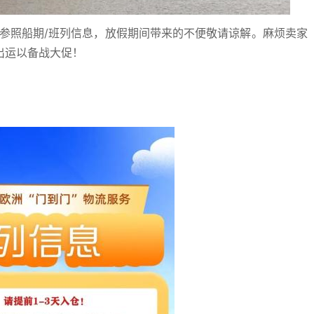
参照船期/班列信息，放假期间带来的不便敬请谅解。麻烦卖家
出运以备战大促！