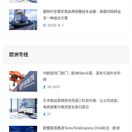
鹿特丹至慕尼黑启用铁路挂车运输：南德内陆转运
多一种组合方案
2026-8-7
欧洲专线
中欧班列门到门｜欧洲FBA头程、清关与海外仓中
转
30,409
乐丰联运官网资讯完成三栏目升级：让公司动态、
电商政策与物流变化各归其位
27
欧盟接连推进Temu与AliExpress DSA执法：欧洲