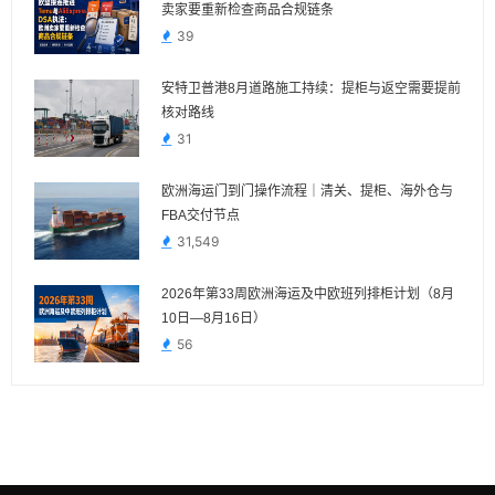
卖家要重新检查商品合规链条
39
安特卫普港8月道路施工持续：提柜与返空需要提前
核对路线
31
欧洲海运门到门操作流程｜清关、提柜、海外仓与
FBA交付节点
31,549
2026年第33周欧洲海运及中欧班列排柜计划（8月
10日—8月16日）
56