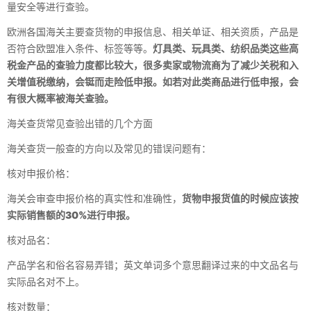
量安全等进行查验。
欧洲各国海关主要查货物的申报信息、相关单证、相关资质，产品是
否符合欧盟准入条件、标签等等。
灯具类、玩具类、纺织品类这些高
税金产品的查验力度都比较大，
很多卖家或物流商为了减少关税和入
关增值税缴纳，会铤而走险低申报。如若对此类商品进行低申报，会
有很大概率被海关查验。
海关查货常见查验出错的几个方面
海关查货一般查的方向以及常见的错误问题有：
核对申报价格：
海关会审查申报价格的真实性和准确性，
货物申报货值的时候应该按
实际销售额的30%进行申报。
核对品名：
产品学名和俗名容易弄错；英文单词多个意思翻译过来的中文品名与
实际品名对不上。
核对数量：