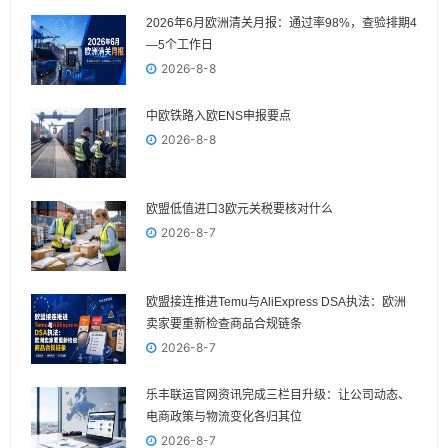
2026年6月欧洲清关月报：通过率98%，查验排期4
—5个工作日
2026-8-8
中欧铁路入欧ENS申报要点
2026-8-8
欧盟低值进口3欧元关税要核对什么
2026-8-7
欧盟接连推进Temu与AliExpress DSA执法：欧洲
卖家要重新检查商品合规链条
2026-8-7
乐丰联运官网资讯完成三栏目升级：让公司动态、
电商政策与物流变化各归其位
2026-8-7