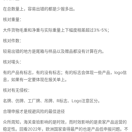
在总数量上，容易出错的都是少报多出。
核对重量：
大件货物毛重和净重与实际重量上下幅度相差超过3%-5%；
核对件数：
较易出错的地方是尾箱与样品以及赠品都没有计算在内。
核对唛头：
有的产品有标志，有的没有标志；有的标志会体现一些产品，logo信
息，如果有一定要体现在报关单上。
核对有无侵权：
名牌、仿牌、工厂牌、吊牌、R标志、Logo注意区分。
合理申报才是规避风险的最佳途径
众所周知，海关查验影响的是时效，而时效影响的是卖家产品运营的
稳定性。回看2022年，欧洲国家查得最严的也是产品低申报问题。不