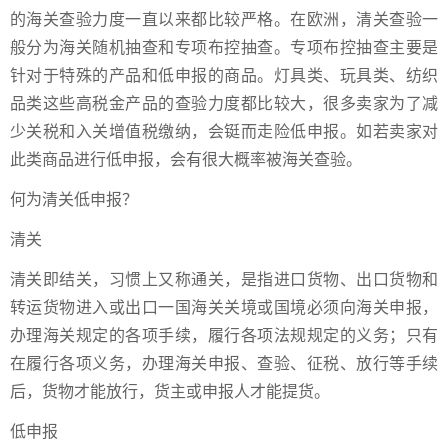
的海关查验力度一直以来都比较严格。在欧洲，清关查验一
般分为海关随机抽查和专项布控抽查。专项布控抽查主要是
针对于特殊的产品和低申报的商品。
灯具类、玩具类、纺织
品类这些高税金产品的查验力度都比较大，
很多卖家为了减
少关税和入关增值税缴纳，会铤而走险低申报。如若卖家对
此类商品进行低申报，会有很大概率被海关查验。
何为清关低申报？
清关
清关即结关，习惯上又称通关，是指进口货物、出口货物和
转运货物进入或出口一国海关关境或国境必须向海关申报，
办理海关规定的各项手续，履行各项法规规定的义务；只有
在履行各项义务，办理海关申报、查验、征税、放行等手续
后，货物才能放行，货主或申报人才能提货。
低申报