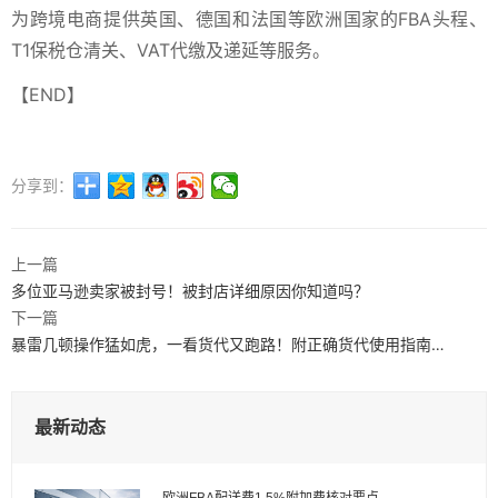
为跨境电商提供英国、德国和法国等欧洲国家的FBA头程、
T1保税仓清关、VAT代缴及递延等服务。
【END】
分享到：
上一篇
多位亚马逊卖家被封号！被封店详细原因你知道吗？
下一篇
暴雷几顿操作猛如虎，一看货代又跑路！附正确货代使用指南…
最新动态
欧洲FBA配送费1.5%附加费核对要点