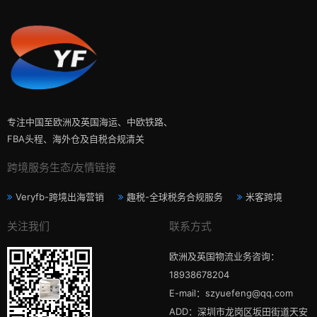
专注中国至欧洲及英国海运、中欧铁路、
FBA头程、海外仓及自税合规清关
跨境服务生态/友情链接
Veryfb-跨境出海营销
趣税-全球税务合规服务
米客跨境
关注我们
联系方式
欧洲及英国物流业务咨询：
18938678204
E-mail：szyuefeng@qq.com
ADD：深圳市龙岗区坂田街道天安