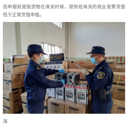
低申报就是指货物在清关时候，提供给海关的商业发票货值
低于正常货值申报。
海