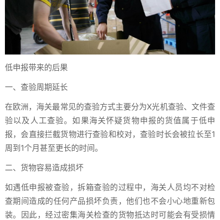
低申报带来的后果
一、查验周期延长
在欧洲，海关最常见的查验方式主要分为X光机查验、文件查
验以及人工查验。如果海关怀疑货物申报的货值属于低申
报，会直接拦截货物进行查验和校对，查验时长会被拉长至1
周到1个月甚至更长的时间。
二、货物容易造成损坏
如遇低申报被查验，拆箱查验的过程中，海关人员均不对检
查期间造成的任何产品损坏负责，他们也不会小心地重新包
装。因此，经过密集海关检查的货物抵达时可能会有受损情