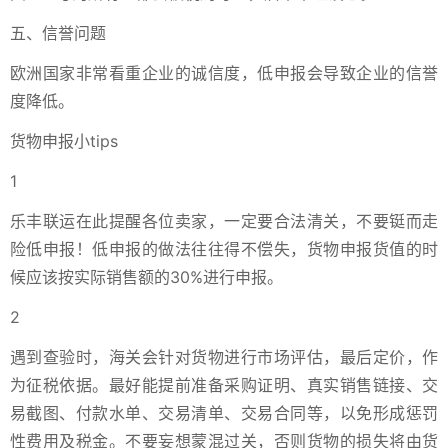
五、信誉问题
欧洲国家非常看重企业的诚信度，低申报会导致企业的信誉
度降低。
货物申报小tips
1
乐丰联运在此提醒各位卖家，一定要合法清关，不要铤而走
险低申报！低申报的做法往往得不偿失，货物申报货值的时
候应该按实际销售额的30%进行申报。
2
遇到查验时，海关会针对货物进行市场评估，最后定价，作
为征税依据。最好能提前准备采购证明、真实销售链接、交
易截图、付款水单、交易清单、交易合同等，以免形成惩罚
性费用及税金。不要妄想蒙混过关，否则货物的损失将由货