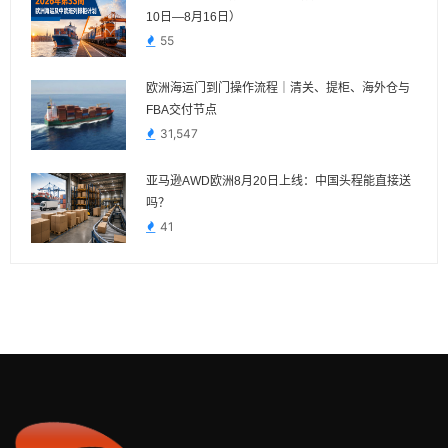
10日—8月16日）
55
欧洲海运门到门操作流程｜清关、提柜、海外仓与
FBA交付节点
31,547
亚马逊AWD欧洲8月20日上线：中国头程能直接送
吗？
41