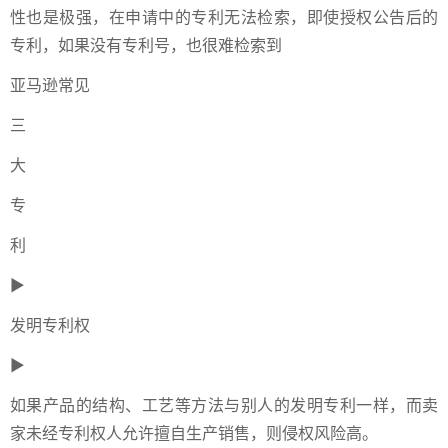
性也是极强，在申请中的专利无法检索，即使授权公告后的
专利，如果没有专利号，也很难检索到
亚马逊常见
三
大
专
利
►
发明专利权
►
如果产品的结构、工艺等方法与别人的发明专利一样，而卖
家未经专利权人允许擅自生产销售，则侵权风险高。