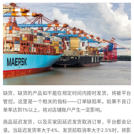
缺货、缺货的产品如不能在规定时间内按时发货，将被平台
管控。这里是一个相关的指标——订单缺陷率。如果不良订
单率达到1%以上，将对店铺账户产生一定影响。
商品延迟发货，以及买家因延迟发货取消订单，平台都会记
录。当延迟发货率大于4%、发货前取消率大于2.5%时，将影