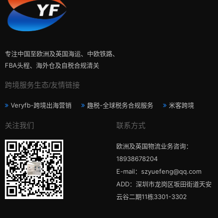
专注中国至欧洲及英国海运、中欧铁路、
FBA头程、海外仓及自税合规清关
跨境服务生态/友情链接
Veryfb-跨境出海营销
趣税-全球税务合规服务
米客跨境
关注我们
联系方式
欧洲及英国物流业务咨询：
18938678204
E-mail：szyuefeng@qq.com
ADD：深圳市龙岗区坂田街道天安
云谷二期11栋3301-3302