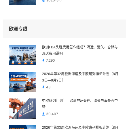
2026-8-7
欧洲专线
欧洲FBA头程费用怎么组成？海运、清关、仓储与
派送费用说明
7,290
2026年第32周欧洲海运及中欧班列排柜计划（8月
3日—8月9日）
43
中欧班列门到门｜欧洲FBA头程、清关与海外仓中
转
30,407
2026年第33周欧洲海运及中欧班列排柜计划（8月