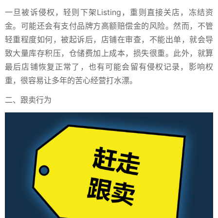
一旦被诉侵权，轻则下架Listing，重则直接关店，冻结资
金。可能还会有支付品牌方高额赔偿金的风险。然而，不管
轻重程度如何，被起诉后，店铺在审查，不能出单，就会导
致大量库存积压，仓储费加上成本，损失很重。此外，就算
最后店铺恢复正常了，也有可能会留有侵权记录，影响权
重，很容易让多年的苦心经营打水漂。
二、跟卖行为