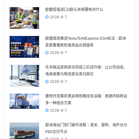
欧盟低值进口3欧元关税要核对什么
2026-8-7
欧盟接连推进Temu与AliExpress DSA执法：欧洲
卖家要重新检查商品合规链条
2026-8-7
乐丰联运官网资讯完成三栏目升级：让公司动态、
电商政策与物流变化各归其位
2026-8-7
鹿特丹至慕尼黑启用铁路挂车运输：南德内陆转运
多一种组合方案
2026-8-7
欧洲海运门到门操作流程｜清关、提柜、海外仓与
FBA交付节点