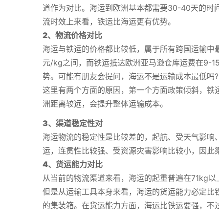
道作为对比。海运到欧洲基本都需要30-40天的时
流时效上来看，铁运比海运更有优势。
2、物流价格对比
海运与铁运的价格都比较低，属于所有跨国运输中最
元/kg之间，而铁运抵达欧洲亚马逊仓库运费在9-
势。可能有朋友会提问，海运不是运输成本最低吗?
这里有两个方面的原因，第一个方面政策倾斜，铁
洲距离较远，会提升整体运输成本。
3、渠道稳定性对
海运物流的稳定性是比较差的，起航、受天气影响
运，连贯性比较强、受资源灾害影响比较小，因此
4、货运能力对比
从当前的物流渠道来看，海运的起重普遍在71kg以
但是从运输工具本身来看，海运的货运能力必定比
的集装箱。在货运能力方面，海运比铁运要强，不