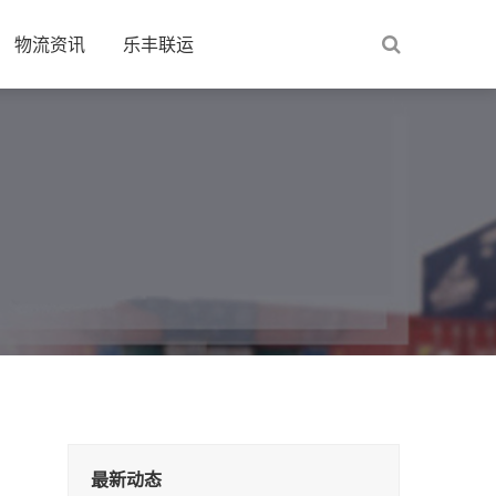
物流资讯
乐丰联运
最新动态