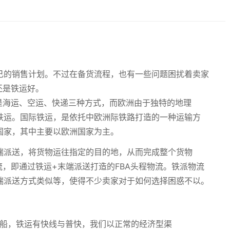
己的销售计划。不过在备货流程，也有一些问题困扰着卖家
还是铁运好。
是海运、空运、快递三种方式，而欧洲由于独特的地理
铁运。国际铁运，是依托中欧洲际铁路打造的一种运输方
国家，其中主要以欧洲国家为主。
端派送，将货物运往指定的目的地，从而完成整个货物
流，即通过铁运+末端派送打造的FBA头程物流。铁派物流
端派送方式类似等，使得不少卖家对于如何选择困惑不以。
、慢船，铁运有快线与普快，我们以正常的经济型渠