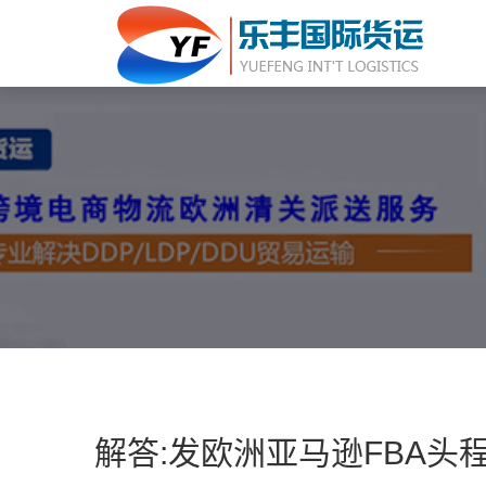
解答:发欧洲亚马逊FBA头