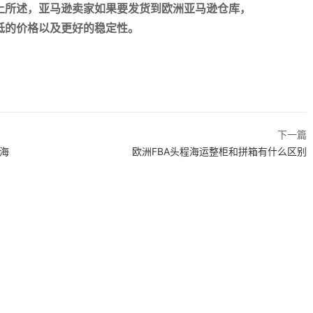
综上所述，亚马逊卖家如果要发货到欧洲亚马逊仓库，
低的价格以及更好的稳定性。
下一篇
和海
欧洲FBA头程海运整柜和拼箱有什么区别