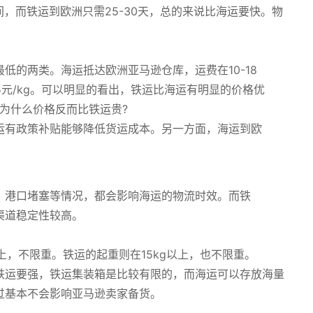
间，而铁运到欧洲只需25-30天，总的来说比海运要快。物
低的两类。海运抵达欧洲亚马逊仓库，运费在10-18
15元/kg。可以明显的看出，铁运比海运有明显的价格优
为什么价格反而比铁运贵?
运有政策补贴能够降低货运成本。另一方面，海运到欧
、港口堵塞等情况，都会影响海运的物流时效。而铁
渠道稳定性较高。
上，不限重。铁运的起重则在15kg以上，也不限重。
铁运要强，铁运集装箱是比较有限的，而海运可以存放海量
过基本不会影响亚马逊卖家备货。