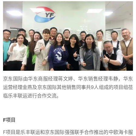
京东国际由华东商服经理蒋文婷、华东销售经理韦静，华东
运营经理金燕及京东国际其他销售同事共9人组成的项目组莅
临乐丰联运进行合作交流。
F项目
F项目是乐丰联运和京东国际强强联手合作推出的中欧海卡服