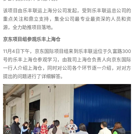
该项目由乐丰联运上海分公司发起，受到乐丰联运总公司的
重点关注和鼎立支持，集全公司最专业最资深的人员和资
源，全力助推项目落地。
京东项目组参观乐丰上海仓
11月4日下午，京东国际项目组来到乐丰联运位于久富路300
号的乐丰上海仓参观学习，由我司上海仓负责人向京东国际
一行人介绍上海仓，同时对公司各个环节逐一介绍，对对方
提出的问题进行了详细解答。