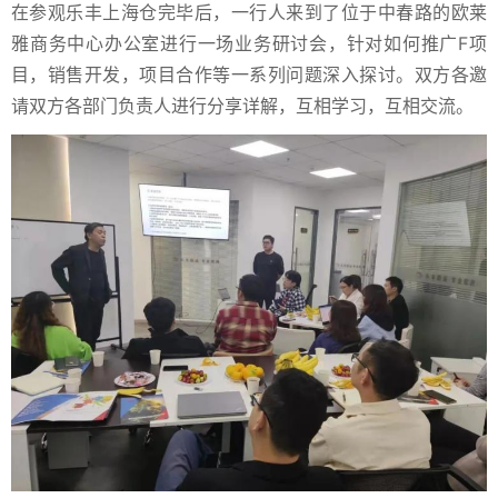
在参观乐丰上海仓完毕后，一行人来到了位于中春路的欧莱
雅商务中心办公室进行一场业务研讨会，针对如何推广F项
目，销售开发，项目合作等一系列问题深入探讨。双方各邀
请双方各部门负责人进行分享详解，互相学习，互相交流。