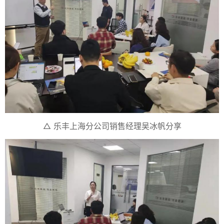
△ 乐丰上海分公司销售经理吴冰帆分享