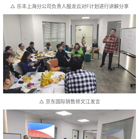
△ 乐丰上海分公司负责人殷龙云对F计划进行讲解分享
△ 京东国际销售修文江发言