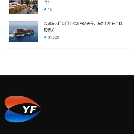
吗？
15
欧洲海运门到门｜欧洲FBA头程、海外仓中转与自
税清关
31,529