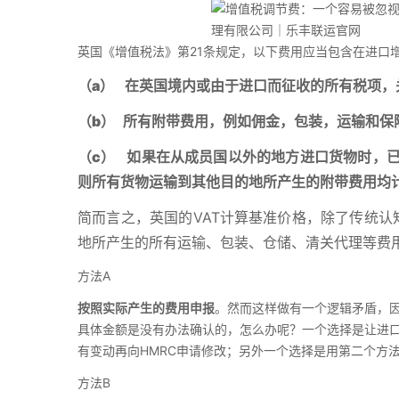
英国《增值税法》第21条规定，以下费用应当包含在进口
（a） 在英国境内或由于进口而征收的所有税项，
（b） 所有附带费用，例如佣金，包装，运输和保
（c） 如果在从成员国以外的地方进口货物时，
则所有货物运输到其他目的地所产生的附带费用均
简而言之，英国的VAT计算基准价格，除了传统认
地所产生的所有运输、包装、仓储、清关代理等费用
方法A
按照实际产生的费用申报
。然而这样做有一个逻辑矛盾，
具体金额是没有办法确认的，怎么办呢？一个选择是让进
有变动再向HMRC申请修改；另外一个选择是用第二个方
方法B