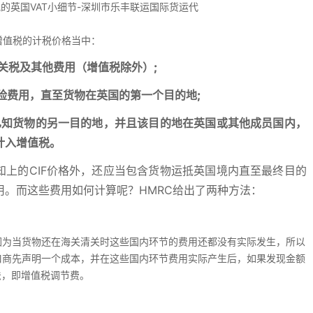
增值税的计税价格当中：
关税及其他费用（增值税除外）;
险费用，直至货物在英国的第一个目的地;
已知货物的另一目的地，并且该目的地在英国或其他成员国内，
计入增值税。
知上的CIF价格外，还应当包含货物运抵英国境内直至最终目的
。而这些费用如何计算呢？HMRC给出了两种方法：
因为当货物还在海关清关时这些国内环节的费用还都没有实际发生，所以
口商先声明一个成本，并在这些国内环节费用实际产生后，如果发现金额
法，即增值税调节费。