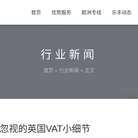
首页
优势服务
欧洲专线
乐丰动态
行业新闻
首页
»
行业新闻
» 正文
忽视的英国VAT小细节