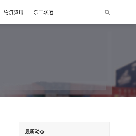
物流资讯
乐丰联运
最新动态