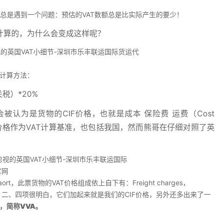
候总是遇到一个问题：预估的VAT数额总是比实际产生的要少！
计算的，为什么会变成这样呢？
T计算方法：
税）*20%
被认为是货物的CIF价格，也就是成本 保险费 运费（Cost
是以CIF价格作为VAT计算基准，也包括我国，然而熊哥在仔细对照了英
ort，此票货物的VAT价格组成依上自下有：Freight charges，
total，其中第一、二、四项很明白，它们加起来就是我们的CIF价格，另外还多出来了一
，简称VVA。