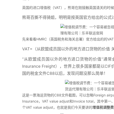
英国的进口增值税（VAT），熊哥在刚接触英国清关的时
熊哥百撕不得骑姐，明明是按英国官方给出的公式
先来看看HMRC（英国税务和海关总署）官方给出的的VA
VAT=（从欧盟成员国以外的地方进口货物的价值 关
“从欧盟成员国以外的地方进口货物的价值”通常会
Insurance Freight），世界上很多国家都
国的税金文件C88以后，发现问题没那么简单！
这是一票海运货物的C88文件截图，可以忽略Foreign airpa
Insurance，VAT value adjust和Invoice 
个VAT value adjust，也就是我们今天要讲的
增值税调整费